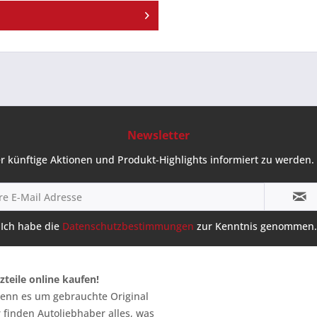
Newsletter
r künftige Aktionen und Produkt-Highlights informiert zu werden. 
Ich habe die
Datenschutzbestimmungen
zur Kenntnis genommen.
zteile online kaufen!
 wenn es um gebrauchte Original
 finden Autoliebhaber alles, was