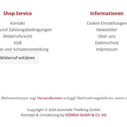
Shop Service
Informationen
Kontakt
Cookie-Einstellungen
 und Zahlungsbedingungen
Newsletter
Widerrufsrecht
Über uns
AGB
Datenschutz
ie und Schadensmeldung
Impressum
Widerruf erklären
zl. Mehrwertsteuer zzgl.
Versandkosten
und ggf. Nachnahmegebühren, wenn ni
Copyright © 2026 Autoteile Thielking GmbH
Konzept & Umsetzung by
HZWEIA GmbH & Co. KG