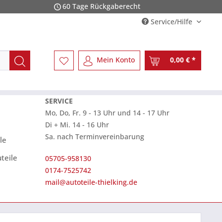
60 Tage Rückgaberecht
Service/Hilfe
Mein Konto
0,00 € *
SERVICE
Mo, Do, Fr. 9 - 13 Uhr und 14 - 17 Uhr
Di + Mi. 14 - 16 Uhr
Sa. nach Terminvereinbarung
le
teile
05705-958130
0174-7525742
mail@autoteile-thielking.de