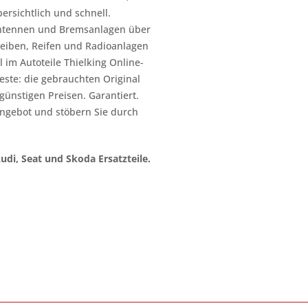
ersichtlich und schnell.
n Antennen und Bremsanlagen über
heiben, Reifen und Radioanlagen
 im Autoteile Thielking Online-
este: die gebrauchten Original
l günstigen Preisen. Garantiert.
ngebot und stöbern Sie durch
Audi, Seat und Skoda Ersatzteile.