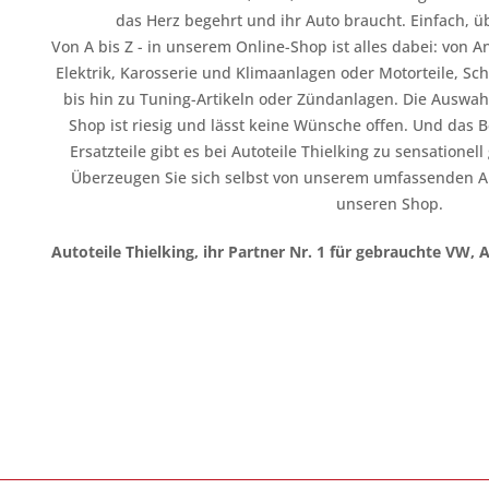
das Herz begehrt und ihr Auto braucht. Einfach, üb
Von A bis Z - in unserem Online-Shop ist alles dabei: vo
Elektrik, Karosserie und Klimaanlagen oder Motorteile, Sc
bis hin zu Tuning-Artikeln oder Zündanlagen. Die Auswahl
Shop ist riesig und lässt keine Wünsche offen. Und das B
Ersatzteile gibt es bei Autoteile Thielking zu sensationel
Überzeugen Sie sich selbst von unserem umfassenden A
unseren Shop.
Autoteile Thielking, ihr Partner Nr. 1 für gebrauchte VW, 