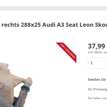
n
rechts 288x25 Audi A3 Seat Leon Sko
37,99 
INKL VERSAND
inkl. MwSt. 
Senden Sie 
Ihr Preisan
Sie haben no