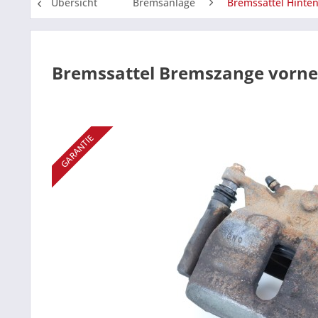
Übersicht
Bremsanlage
Bremssättel Hinte
Bremssattel Bremszange vorne 
GARANTIE