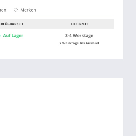
hen
Merken
ERFÜGBARKEIT
LIEFERZEIT
Auf Lager
3-4 Werktage
7 Werktage Ins Ausland