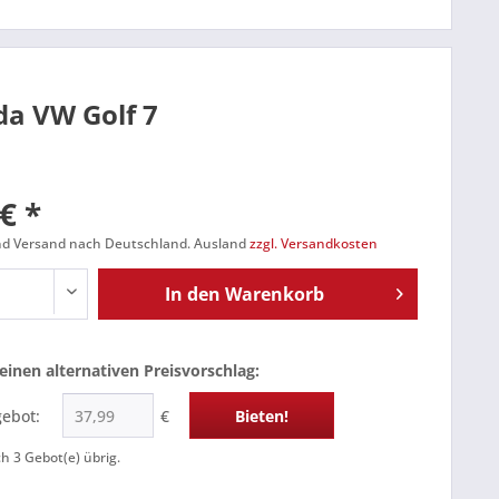
da VW Golf 7
€ *
und Versand nach Deutschland. Ausland
zzgl. Versandkosten
In den
Warenkorb
einen alternativen Preisvorschlag:
gebot:
€
Bieten!
ch
3
Gebot(e) übrig.