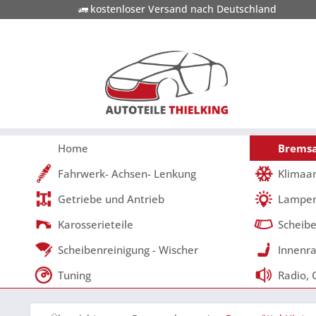
kostenloser Versand nach Deutschland
Home
Bremsa
Fahrwerk- Achsen- Lenkung
Klimaa
Getriebe und Antrieb
Lampen
Karosserieteile
Scheibe
Scheibenreinigung - Wischer
Innenra
Tuning
Radio, 