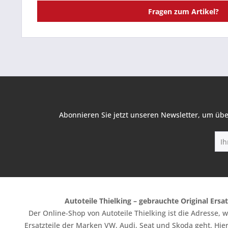
Fragen zum Artikel?
Abonnieren Sie jetzt unseren Newsletter, um übe
Autoteile Thielking – gebrauchte Original Ersat
Der Online-Shop von Autoteile Thielking ist die Adresse,
Ersatzteile der Marken VW, Audi, Seat und Skoda geht. Hier