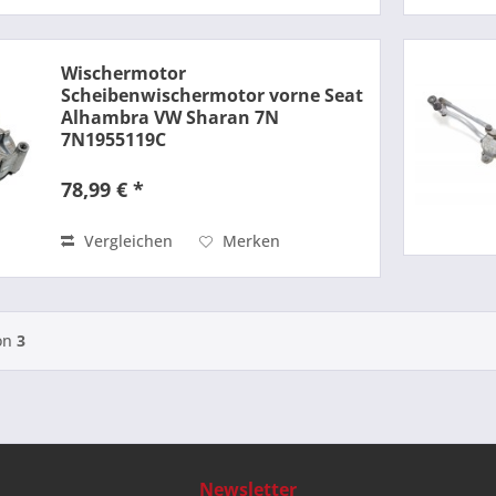
Wischermotor
Scheibenwischermotor vorne Seat
Alhambra VW Sharan 7N
7N1955119C
78,99 € *
Vergleichen
Merken
on
3
Newsletter