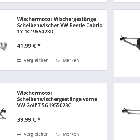
Wischermotor Wischergestänge
Scheibenwischer VW Beetle Cabrio
1Y 1C1955023D
41,99 € *
Vergleichen
Merken
Wischermotor
Scheibenwischergestänge vorne
VW Golf 7 5G1955023C
39,99 € *
Vergleichen
Merken