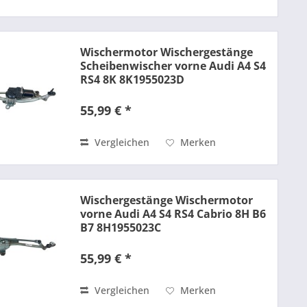
Wischermotor Wischergestänge
Scheibenwischer vorne Audi A4 S4
RS4 8K 8K1955023D
55,99 € *
Vergleichen
Merken
Wischergestänge Wischermotor
vorne Audi A4 S4 RS4 Cabrio 8H B6
B7 8H1955023C
55,99 € *
Vergleichen
Merken