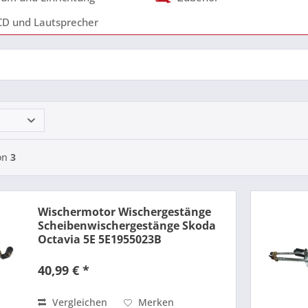
CD und Lautsprecher
on
3
Wischermotor Wischergestänge
Scheibenwischergestänge Skoda
Octavia 5E 5E1955023B
40,99 € *
Vergleichen
Merken