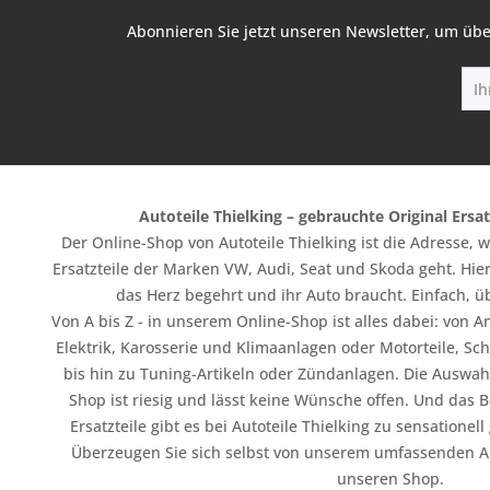
Abonnieren Sie jetzt unseren Newsletter, um übe
Autoteile Thielking – gebrauchte Original Ersat
Der Online-Shop von Autoteile Thielking ist die Adresse,
Ersatzteile der Marken VW, Audi, Seat und Skoda geht. Hier
das Herz begehrt und ihr Auto braucht. Einfach, üb
Von A bis Z - in unserem Online-Shop ist alles dabei: vo
Elektrik, Karosserie und Klimaanlagen oder Motorteile, Sc
bis hin zu Tuning-Artikeln oder Zündanlagen. Die Auswahl
Shop ist riesig und lässt keine Wünsche offen. Und das B
Ersatzteile gibt es bei Autoteile Thielking zu sensationel
Überzeugen Sie sich selbst von unserem umfassenden A
unseren Shop.