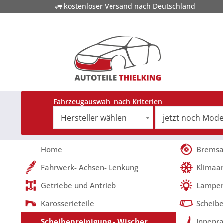
kostenloser Versand nach Deutschland
Fahrzeugauswahl nach Kriterien
Hersteller wählen
Home
Bremsa
Fahrwerk- Achsen- Lenkung
Klimaa
Getriebe und Antrieb
Lampen
Karosserieteile
Scheibe
Scheibenreinigung - Wischer
Innenra