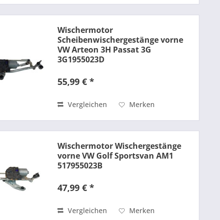
Wischermotor
Scheibenwischergestänge vorne
VW Arteon 3H Passat 3G
3G1955023D
55,99 € *
Vergleichen
Merken
Wischermotor Wischergestänge
vorne VW Golf Sportsvan AM1
517955023B
47,99 € *
Vergleichen
Merken