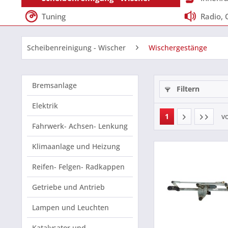
Tuning
Radio, 
Scheibenreinigung - Wischer
Wischergestänge
Bremsanlage
Filtern
Elektrik
1
v
Fahrwerk- Achsen- Lenkung
Klimaanlage und Heizung
Reifen- Felgen- Radkappen
Getriebe und Antrieb
Lampen und Leuchten
Katalysator und