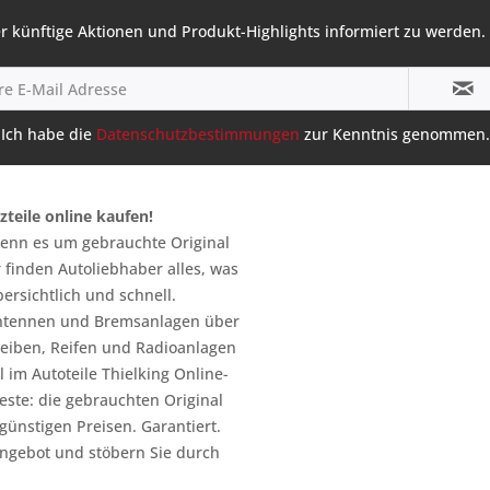
r künftige Aktionen und Produkt-Highlights informiert zu werden. 
Ich habe die
Datenschutzbestimmungen
zur Kenntnis genommen.
zteile online kaufen!
 wenn es um gebrauchte Original
 finden Autoliebhaber alles, was
ersichtlich und schnell.
n Antennen und Bremsanlagen über
heiben, Reifen und Radioanlagen
 im Autoteile Thielking Online-
este: die gebrauchten Original
l günstigen Preisen. Garantiert.
ngebot und stöbern Sie durch