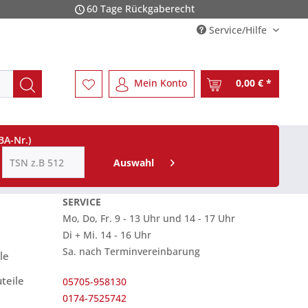
60 Tage Rückgaberecht
Service/Hilfe
Mein Konto
0,00 € *
BA-Nr.)
Auswahl
SERVICE
Mo, Do, Fr. 9 - 13 Uhr und 14 - 17 Uhr
Di + Mi. 14 - 16 Uhr
Sa. nach Terminvereinbarung
le
teile
05705-958130
0174-7525742