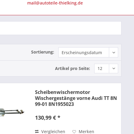
mail@autoteile-thielking.de
Sortierung:
Artikel pro Seite:
Scheibenwischermotor
Wischergestänge vorne Audi TT 8N
99-01 8N1955023
130,99 € *
Vergleichen
Merken