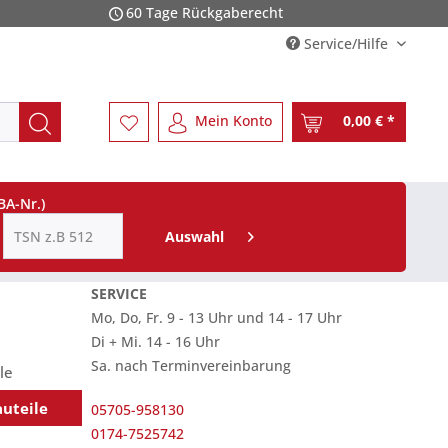
60 Tage Rückgaberecht
Service/Hilfe
Mein Konto
0,00 € *
BA-Nr.)
Auswahl
SERVICE
Mo, Do, Fr. 9 - 13 Uhr und 14 - 17 Uhr
Di + Mi. 14 - 16 Uhr
Sa. nach Terminvereinbarung
le
auteile
05705-958130
0174-7525742