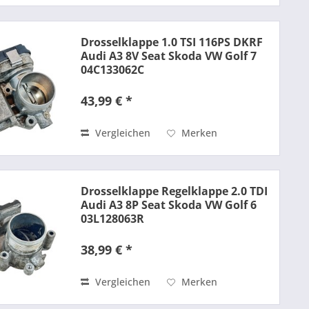
Drosselklappe 1.0 TSI 116PS DKRF
Audi A3 8V Seat Skoda VW Golf 7
04C133062C
43,99 € *
Vergleichen
Merken
Drosselklappe Regelklappe 2.0 TDI
Audi A3 8P Seat Skoda VW Golf 6
03L128063R
38,99 € *
Vergleichen
Merken