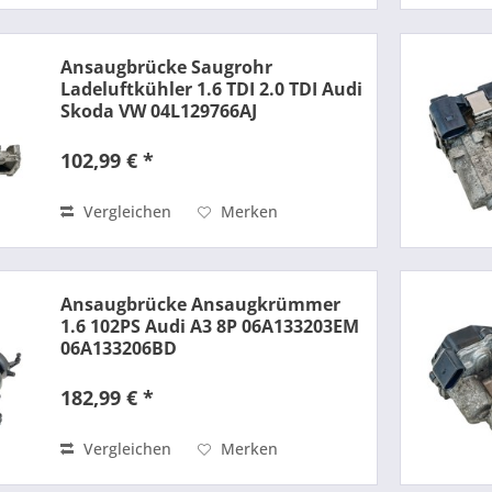
Ansaugbrücke Saugrohr
Ladeluftkühler 1.6 TDI 2.0 TDI Audi
Skoda VW 04L129766AJ
102,99 € *
Vergleichen
Merken
Ansaugbrücke Ansaugkrümmer
1.6 102PS Audi A3 8P 06A133203EM
06A133206BD
182,99 € *
Vergleichen
Merken