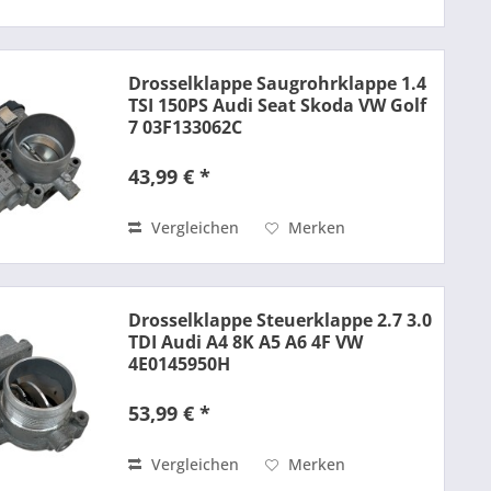
Drosselklappe Saugrohrklappe 1.4
TSI 150PS Audi Seat Skoda VW Golf
7 03F133062C
43,99 € *
Vergleichen
Merken
Drosselklappe Steuerklappe 2.7 3.0
TDI Audi A4 8K A5 A6 4F VW
4E0145950H
53,99 € *
Vergleichen
Merken