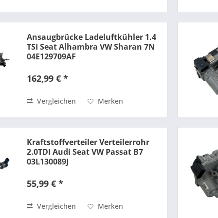
Ansaugbrücke Ladeluftkühler 1.4
TSI Seat Alhambra VW Sharan 7N
04E129709AF
162,99 € *
Vergleichen
Merken
Kraftstoffverteiler Verteilerrohr
2.0TDI Audi Seat VW Passat B7
03L130089J
55,99 € *
Vergleichen
Merken