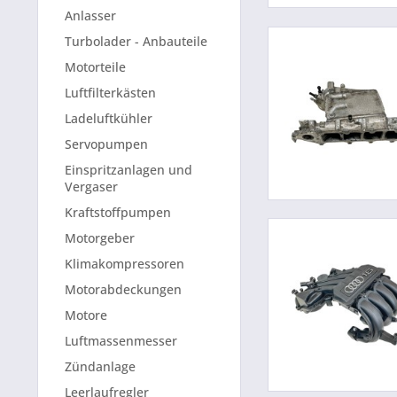
Anlasser
Turbolader - Anbauteile
Motorteile
Luftfilterkästen
Ladeluftkühler
Servopumpen
Einspritzanlagen und
Vergaser
Kraftstoffpumpen
Motorgeber
Klimakompressoren
Motorabdeckungen
Motore
Luftmassenmesser
Zündanlage
Leerlaufregler