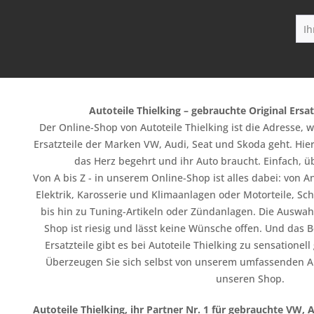
Autoteile Thielking – gebrauchte Original Ersat
Der Online-Shop von Autoteile Thielking ist die Adresse,
Ersatzteile der Marken VW, Audi, Seat und Skoda geht. Hier
das Herz begehrt und ihr Auto braucht. Einfach, üb
Von A bis Z - in unserem Online-Shop ist alles dabei: vo
Elektrik, Karosserie und Klimaanlagen oder Motorteile, Sc
bis hin zu Tuning-Artikeln oder Zündanlagen. Die Auswahl
Shop ist riesig und lässt keine Wünsche offen. Und das B
Ersatzteile gibt es bei Autoteile Thielking zu sensationel
Überzeugen Sie sich selbst von unserem umfassenden A
unseren Shop.
Autoteile Thielking, ihr Partner Nr. 1 für gebrauchte VW, 