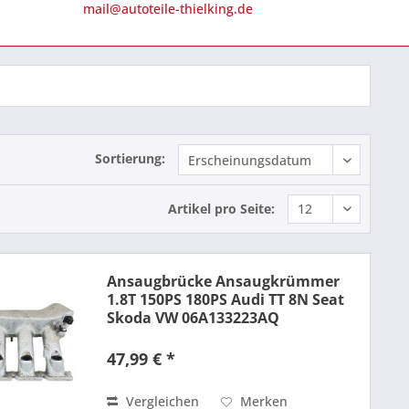
mail@autoteile-thielking.de
Sortierung:
Artikel pro Seite:
Ansaugbrücke Ansaugkrümmer
1.8T 150PS 180PS Audi TT 8N Seat
Skoda VW 06A133223AQ
47,99 € *
Vergleichen
Merken