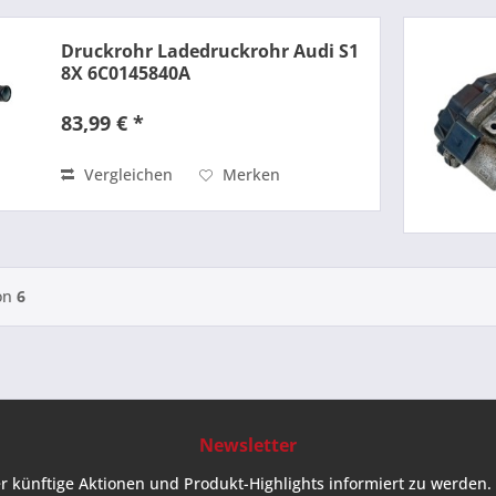
Druckrohr Ladedruckrohr Audi S1
8X 6C0145840A
83,99 € *
Vergleichen
Merken
on
6
Newsletter
r künftige Aktionen und Produkt-Highlights informiert zu werden. 