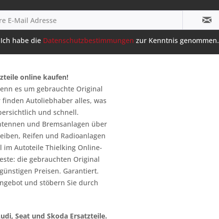
Ich habe die
Datenschutzbestimmungen
zur Kenntnis genommen.
zteile online kaufen!
 wenn es um gebrauchte Original
 finden Autoliebhaber alles, was
ersichtlich und schnell.
n Antennen und Bremsanlagen über
heiben, Reifen und Radioanlagen
 im Autoteile Thielking Online-
este: die gebrauchten Original
l günstigen Preisen. Garantiert.
ngebot und stöbern Sie durch
Audi, Seat und Skoda Ersatzteile.