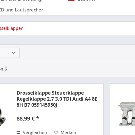
CD und Lautsprecher
sselklappen
on
6
Drosselklappe Steuerklappe
Regelklappe 2.7 3.0 TDI Audi A4 8E
8H B7 059145950J
88,99 € *
Vergleichen
Merken