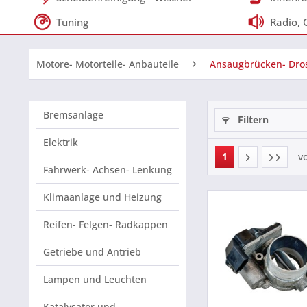
Tuning
Radio, 
Motore- Motorteile- Anbauteile
Ansaugbrücken- Dro
Bremsanlage
Filtern
Elektrik
1
v
Fahrwerk- Achsen- Lenkung
Klimaanlage und Heizung
Reifen- Felgen- Radkappen
Getriebe und Antrieb
Lampen und Leuchten
Katalysator und