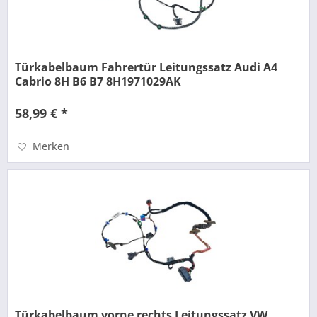
Türkabelbaum Fahrertür Leitungssatz Audi A4
Cabrio 8H B6 B7 8H1971029AK
58,99 € *
Merken
Türkabelbaum vorne rechts Leitungssatz VW