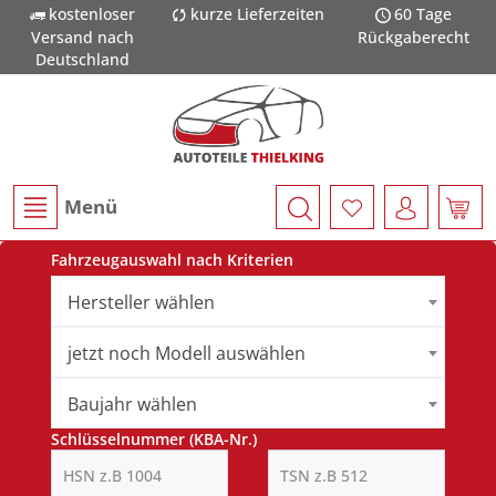
kostenloser
kurze Lieferzeiten
60 Tage
Versand nach
Rückgaberecht
Deutschland
Menü
Fahrzeugauswahl nach Kriterien
Hersteller wählen
jetzt noch Modell auswählen
Baujahr wählen
Schlüsselnummer (KBA-Nr.)