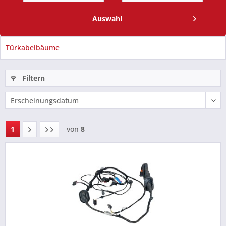
Auswahl
Türkabelbäume
Filtern
1
von
8