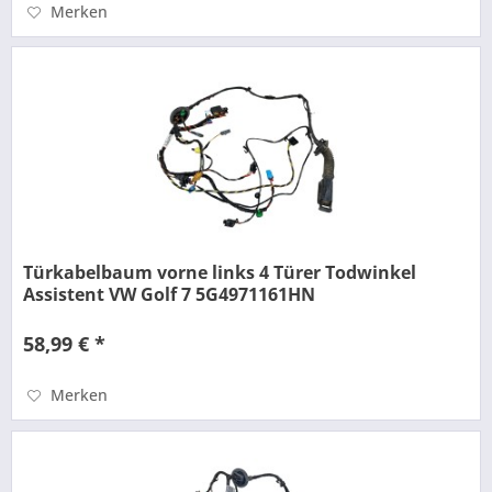
Merken
Türkabelbaum vorne links 4 Türer Todwinkel
Assistent VW Golf 7 5G4971161HN
58,99 € *
Merken