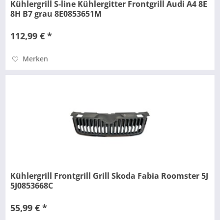
Kühlergrill S-line Kühlergitter Frontgrill Audi A4 8E
8H B7 grau 8E0853651M
112,99 € *
Merken
Kühlergrill Frontgrill Grill Skoda Fabia Roomster 5J
5J0853668C
55,99 € *