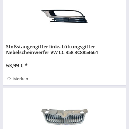
Stoßstangengitter links Lüftungsgitter
Nebelscheinwerfer VW CC 358 3C8854661
53,99 € *
Merken