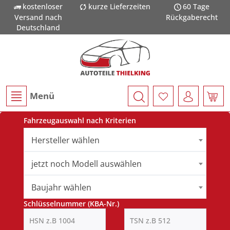
kostenloser
kurze Lieferzeiten
60 Tage
Versand nach
Rückgaberecht
Deutschland
Menü
Fahrzeugauswahl nach Kriterien
Hersteller wählen
jetzt noch Modell auswählen
Baujahr wählen
Schlüsselnummer (KBA-Nr.)