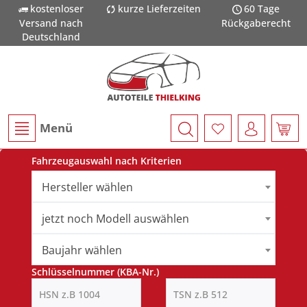
kostenloser
kurze Lieferzeiten
60 Tage
Versand nach
Rückgaberecht
Deutschland
Menü
Fahrzeugauswahl nach Kriterien
Hersteller wählen
jetzt noch Modell auswählen
Baujahr wählen
Schlüsselnummer (KBA-Nr.)