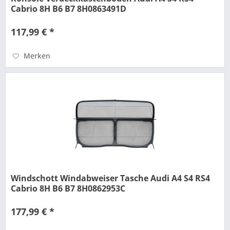
Cabrio 8H B6 B7 8H0863491D
117,99 € *
Merken
Windschott Windabweiser Tasche Audi A4 S4 RS4
Cabrio 8H B6 B7 8H0862953C
177,99 € *