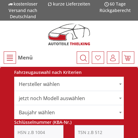
kostenloser
kurze Lieferzeiten
60 Tage
Versand nach
Rückgaberecht
Deutschland
Menü
Fahrzeugauswahl nach Kriterien
Hersteller wählen
jetzt noch Modell auswählen
Baujahr wählen
Schlüsselnummer (KBA-Nr.)