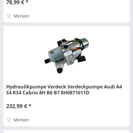
78,99 € *
Merken
Hydraulikpumpe Verdeck Verdeckpumpe Audi A4
S4 RS4 Cabrio 8H B6 B7 8H0871611D
232,99 € *
Merken