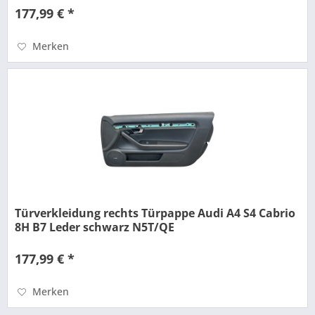
177,99 € *
Merken
Türverkleidung rechts Türpappe Audi A4 S4 Cabrio
8H B7 Leder schwarz N5T/QE
177,99 € *
Merken