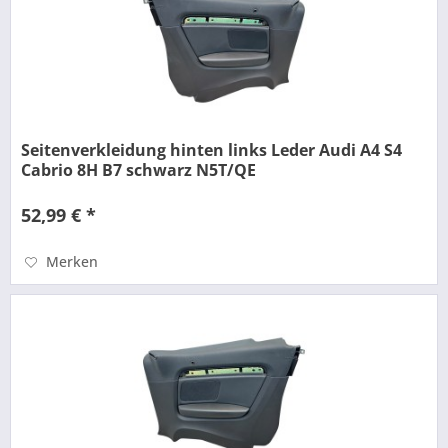
Seitenverkleidung hinten links Leder Audi A4 S4
Cabrio 8H B7 schwarz N5T/QE
52,99 € *
Merken