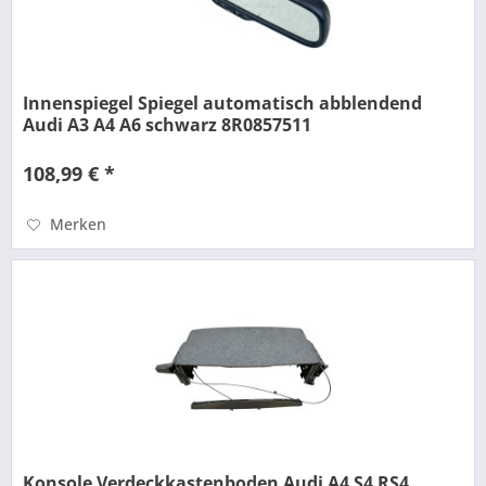
Innenspiegel Spiegel automatisch abblendend
Audi A3 A4 A6 schwarz 8R0857511
108,99 € *
Merken
Konsole Verdeckkastenboden Audi A4 S4 RS4