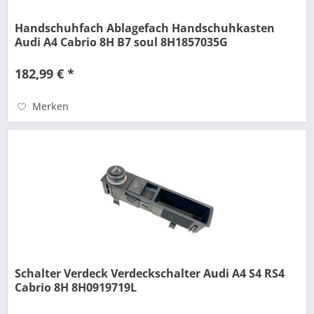
Handschuhfach Ablagefach Handschuhkasten
Audi A4 Cabrio 8H B7 soul 8H1857035G
182,99 € *
Merken
Schalter Verdeck Verdeckschalter Audi A4 S4 RS4
Cabrio 8H 8H0919719L