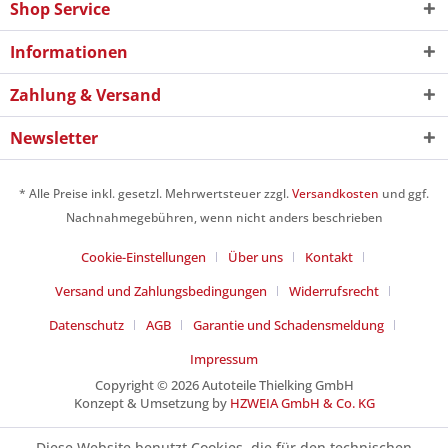
Shop Service
Informationen
Zahlung & Versand
Newsletter
* Alle Preise inkl. gesetzl. Mehrwertsteuer zzgl.
Versandkosten
und ggf.
Nachnahmegebühren, wenn nicht anders beschrieben
Cookie-Einstellungen
Über uns
Kontakt
Versand und Zahlungsbedingungen
Widerrufsrecht
Datenschutz
AGB
Garantie und Schadensmeldung
Impressum
Copyright © 2026 Autoteile Thielking GmbH
Konzept & Umsetzung by
HZWEIA GmbH & Co. KG
Diese Website benutzt Cookies, die für den technischen