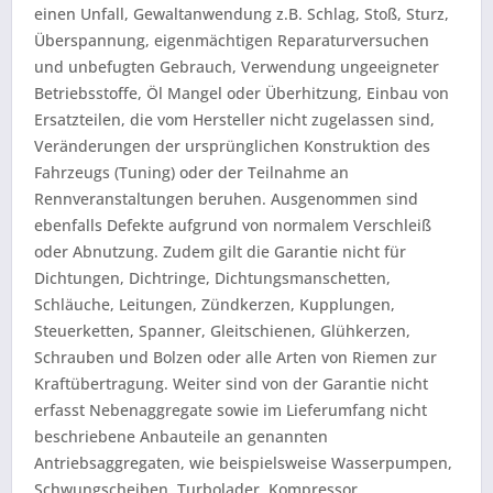
einen Unfall, Gewaltanwendung z.B. Schlag, Stoß, Sturz,
Überspannung, eigenmächtigen Reparaturversuchen
und unbefugten Gebrauch, Verwendung ungeeigneter
Betriebsstoffe, Öl Mangel oder Überhitzung, Einbau von
Ersatzteilen, die vom Hersteller nicht zugelassen sind,
Veränderungen der ursprünglichen Konstruktion des
Fahrzeugs (Tuning) oder der Teilnahme an
Rennveranstaltungen beruhen. Ausgenommen sind
ebenfalls Defekte aufgrund von normalem Verschleiß
oder Abnutzung. Zudem gilt die Garantie nicht für
Dichtungen, Dichtringe, Dichtungsmanschetten,
Schläuche, Leitungen, Zündkerzen, Kupplungen,
Steuerketten, Spanner, Gleitschienen, Glühkerzen,
Schrauben und Bolzen oder alle Arten von Riemen zur
Kraftübertragung. Weiter sind von der Garantie nicht
erfasst Nebenaggregate sowie im Lieferumfang nicht
beschriebene Anbauteile an genannten
Antriebsaggregaten, wie beispielsweise Wasserpumpen,
Schwungscheiben, Turbolader, Kompressor,