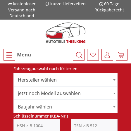
kostenloser
kurze Lieferzeiten
60 Tage
Versand nach
Rückgaberecht
Deutschland
Menü
Fahrzeugauswahl nach Kriterien
Hersteller wählen
jetzt noch Modell auswählen
Baujahr wählen
Schlüsselnummer (KBA-Nr.)