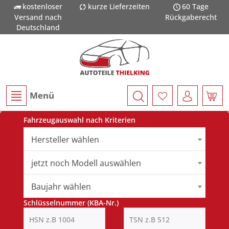
kostenloser
kurze Lieferzeiten
60 Tage
Versand nach
Rückgaberecht
Deutschland
Menü
Fahrzeugauswahl nach Kriterien
Hersteller wählen
jetzt noch Modell auswählen
Baujahr wählen
Schlüsselnummer (KBA-Nr.)