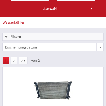
Auswahl
Wasserkühler
Filtern
1
von
2