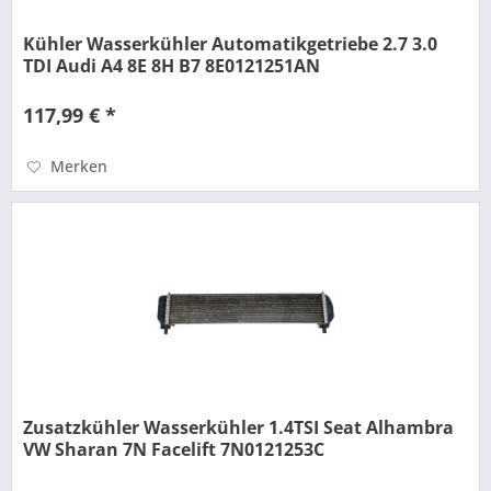
Kühler Wasserkühler Automatikgetriebe 2.7 3.0
TDI Audi A4 8E 8H B7 8E0121251AN
117,99 € *
Merken
Zusatzkühler Wasserkühler 1.4TSI Seat Alhambra
VW Sharan 7N Facelift 7N0121253C