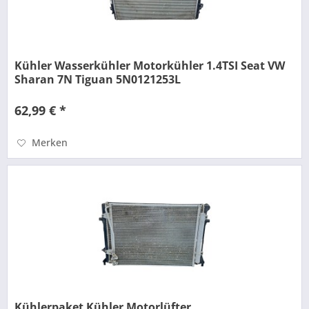
Kühler Wasserkühler Motorkühler 1.4TSI Seat VW
Sharan 7N Tiguan 5N0121253L
62,99 € *
Merken
Kühlerpaket Kühler Motorlüfter