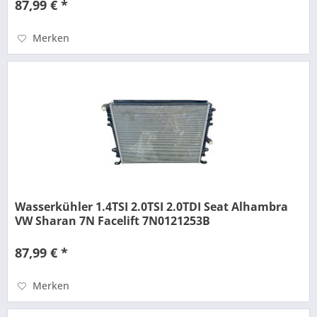
87,99 € *
Merken
Wasserkühler 1.4TSI 2.0TSI 2.0TDI Seat Alhambra
VW Sharan 7N Facelift 7N0121253B
87,99 € *
Merken