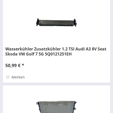
Wasserkühler Zusatzkühler 1.2 TSI Audi A3 8V Seat
Skoda VW Golf 7 5G 5Q0121251EH
50,99 € *
Merken