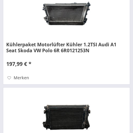
Kühlerpaket Motorlüfter Kühler 1.2TSI Audi A1
Seat Skoda VW Polo 6R 6R0121253N
197,99 € *
Merken