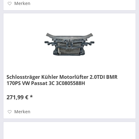
Merken
Schlossträger Kühler Motorlüfter 2.0TDI BMR
170PS VW Passat 3C 3C0805588H
271,99 € *
Merken