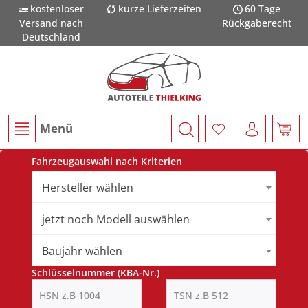
kostenloser
kurze Lieferzeiten
60 Tage
Versand nach
Rückgaberecht
Deutschland
Menü
Fahrzeugauswahl nach Kriterien
Hersteller wählen
jetzt noch Modell auswählen
Baujahr wählen
Schlüsselnummer (KBA-Nr.)