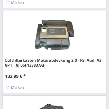
Merken
Luftfilterkasten Motorabdeckung 2.0 TFSI Audi A3
8P TT 8J 06F133837AF
132,99 € *
Merken