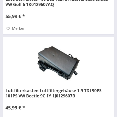
VW Golf 6 1K0129607AQ
55,99 € *
Merken
Luftfilterkasten Luftfiltergehäuse 1.9 TDI 90PS
101PS VW Beetle 9C 1Y 1J0129607B
45,99 € *