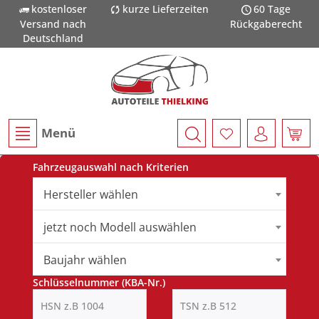
kostenloser
kurze Lieferzeiten
60 Tage
Versand nach
Rückgaberecht
Deutschland
Menü
Fahrzeugauswahl nach Kriterien
Hersteller wählen
jetzt noch Modell auswählen
Baujahr wählen
Schlüsselnummer (KBA-Nr.)