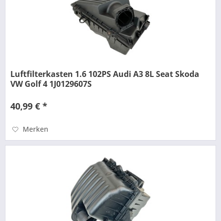
Luftfilterkasten 1.6 102PS Audi A3 8L Seat Skoda
VW Golf 4 1J0129607S
40,99 € *
Merken