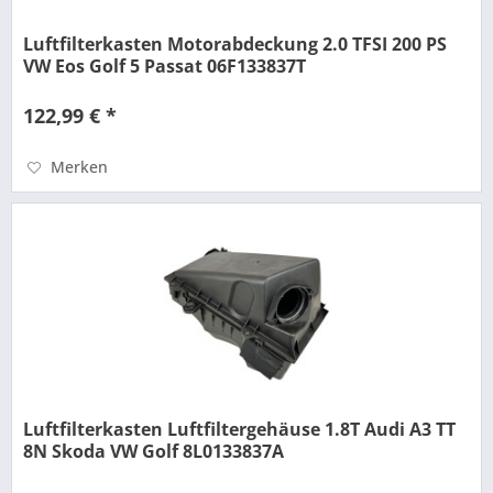
Luftfilterkasten Motorabdeckung 2.0 TFSI 200 PS
VW Eos Golf 5 Passat 06F133837T
122,99 € *
Merken
Luftfilterkasten Luftfiltergehäuse 1.8T Audi A3 TT
8N Skoda VW Golf 8L0133837A