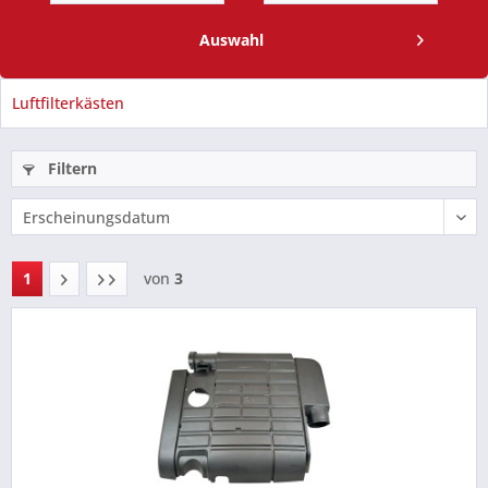
Auswahl
Luftfilterkästen
Filtern
1
von
3