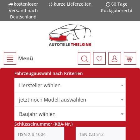
kostenloser
kurze Lieferzeiten
60 Tage
Versand nach
Rückgaberecht
Deutschland
Menü
Fahrzeugauswahl nach Kriterien
Hersteller wählen
jetzt noch Modell auswählen
Baujahr wählen
Schlüsselnummer (KBA-Nr.)