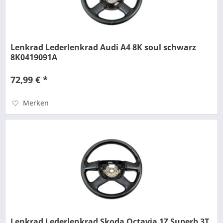
Lenkrad Lederlenkrad Audi A4 8K soul schwarz
8K0419091A
72,99 € *
Merken
Lenkrad Lederlenkrad Skoda Octavia 1Z Superb 3T