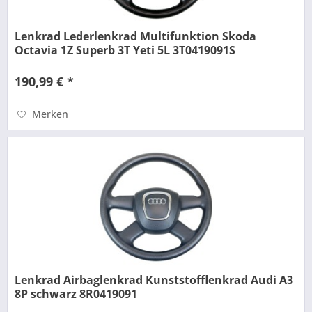
Lenkrad Lederlenkrad Multifunktion Skoda
Octavia 1Z Superb 3T Yeti 5L 3T0419091S
190,99 € *
Merken
Lenkrad Airbaglenkrad Kunststofflenkrad Audi A3
8P schwarz 8R0419091