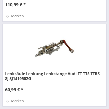
110,99 € *
Merken
Lenksäule Lenkung Lenkstange Audi TT TTS TTRS
8J 8J1419502G
60,99 € *
Merken