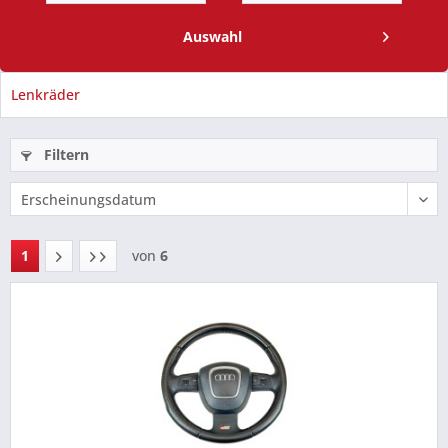
Auswahl
Lenkräder
Filtern
1
von
6