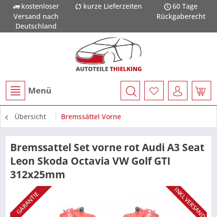
kostenloser
kurze Lieferzeiten
60 Tage
Versand nach
Rückgaberecht
Deutschland
Menü
Übersicht
Bremssättel Vorne
Bremssattel Set vorne rot Audi A3 Seat
Leon Skoda Octavia VW Golf GTI
312x25mm
INKL VERSAND
GARANTIE