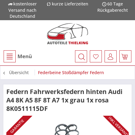
kostenloser
kurze Lieferzeiten
60 Tage
Versand nach
Rückgaberecht
Deutschland
Menü
Übersicht
Federbeine Stoßdämpfer Federn
Federn Fahrwerksfedern hinten Audi
A4 8K A5 8F 8T A7 1x grau 1x rosa
8K0511115DF
INKL VERSAND
GARANTIE