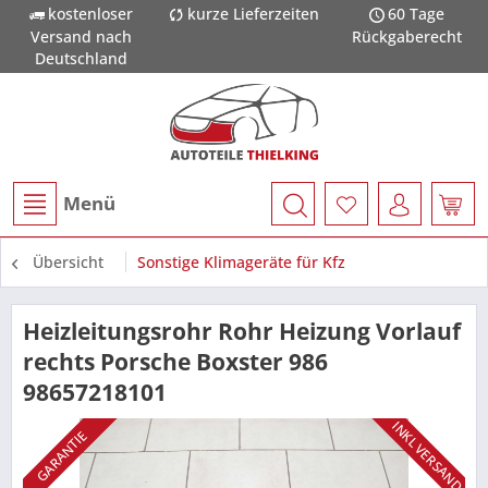
kostenloser
kurze Lieferzeiten
60 Tage
Versand nach
Rückgaberecht
Deutschland
Menü
Übersicht
Sonstige Klimageräte für Kfz
Heizleitungsrohr Rohr Heizung Vorlauf
rechts Porsche Boxster 986
98657218101
INKL VERSAND
GARANTIE