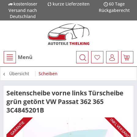
kostenloser
kurze Lieferzeiten
60 Tage
Versand nach
Rückgaberecht
Deutschland
Menü
Übersicht
Scheiben
Seitenscheibe vorne links Türscheibe
grün getönt VW Passat 362 365
3C4845201B
INKL VERSAND
GARANTIE