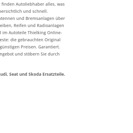
 finden Autoliebhaber alles, was
ersichtlich und schnell.
n Antennen und Bremsanlagen über
heiben, Reifen und Radioanlagen
 im Autoteile Thielking Online-
este: die gebrauchten Original
l günstigen Preisen. Garantiert.
ngebot und stöbern Sie durch
Audi, Seat und Skoda Ersatzteile.