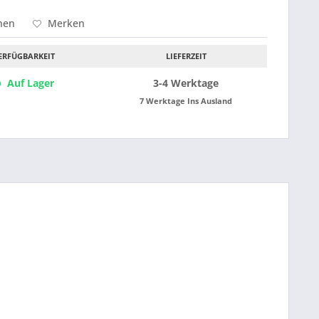
hen
Merken
ERFÜGBARKEIT
LIEFERZEIT
Auf Lager
3-4 Werktage
7 Werktage Ins Ausland