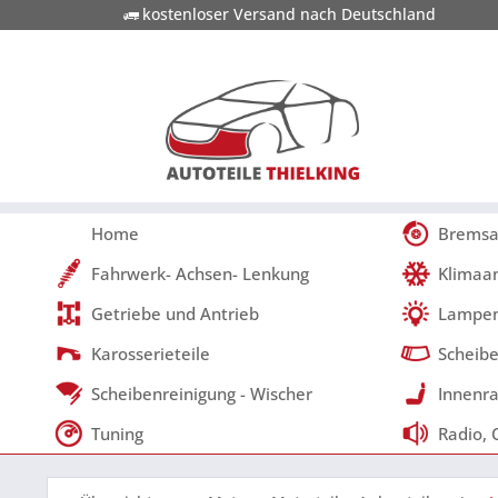
kostenloser Versand nach Deutschland
Home
Bremsa
Fahrwerk- Achsen- Lenkung
Klimaa
Getriebe und Antrieb
Lampen
Karosserieteile
Scheibe
Scheibenreinigung - Wischer
Innenra
Tuning
Radio, 