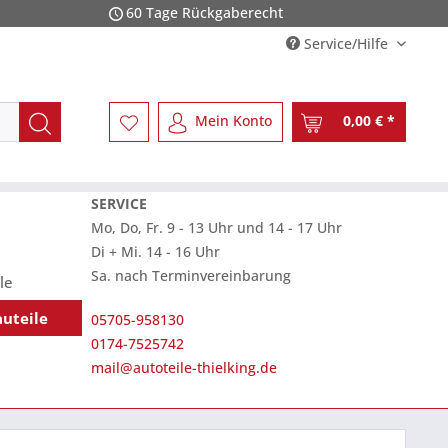
60 Tage Rückgaberecht
Service/Hilfe
Mein Konto
0,00 € *
SERVICE
Mo, Do, Fr. 9 - 13 Uhr und 14 - 17 Uhr
Di + Mi. 14 - 16 Uhr
Sa. nach Terminvereinbarung
le
auteile
05705-958130
0174-7525742
mail@autoteile-thielking.de