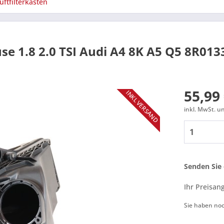
uftfilterkästen
use 1.8 2.0 TSI Audi A4 8K A5 Q5 8R01
55,99 
INKL VERSAND
inkl. MwSt. 
Senden Sie 
Ihr Preisan
Sie haben no