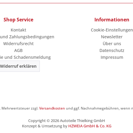
Shop Service
Informationen
Kontakt
Cookie-Einstellungen
 und Zahlungsbedingungen
Newsletter
Widerrufsrecht
Über uns
AGB
Datenschutz
ie und Schadensmeldung
Impressum
Widerruf erklären
zl. Mehrwertsteuer zzgl.
Versandkosten
und ggf. Nachnahmegebühren, wenn ni
Copyright © 2026 Autoteile Thielking GmbH
Konzept & Umsetzung by
HZWEIA GmbH & Co. KG