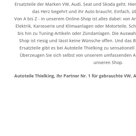
Ersatzteile der Marken VW, Audi, Seat und Skoda geht. Hier
das Herz begehrt und ihr Auto braucht. Einfach, üb
Von A bis Z - in unserem Online-Shop ist alles dabei: vo
Elektrik, Karosserie und Klimaanlagen oder Motorteile, Sc
bis hin zu Tuning-Artikeln oder Zündanlagen. Die Auswahl
Shop ist riesig und lässt keine Wünsche offen. Und das B
Ersatzteile gibt es bei Autoteile Thielking zu sensationel
Überzeugen Sie sich selbst von unserem umfassenden A
unseren Shop.
Autoteile Thielking, ihr Partner Nr. 1 für gebrauchte VW, 