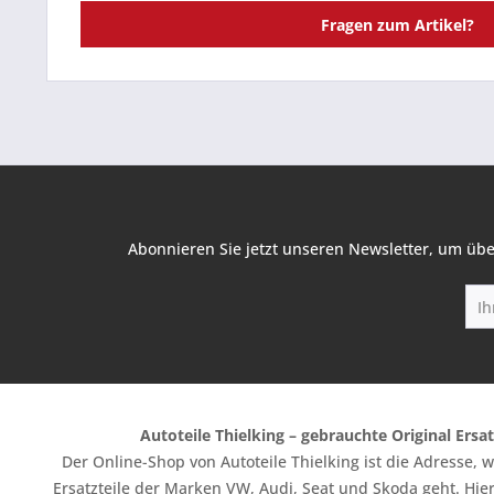
Fragen zum Artikel?
Abonnieren Sie jetzt unseren Newsletter, um übe
Autoteile Thielking – gebrauchte Original Ersat
Der Online-Shop von Autoteile Thielking ist die Adresse,
Ersatzteile der Marken VW, Audi, Seat und Skoda geht. Hier