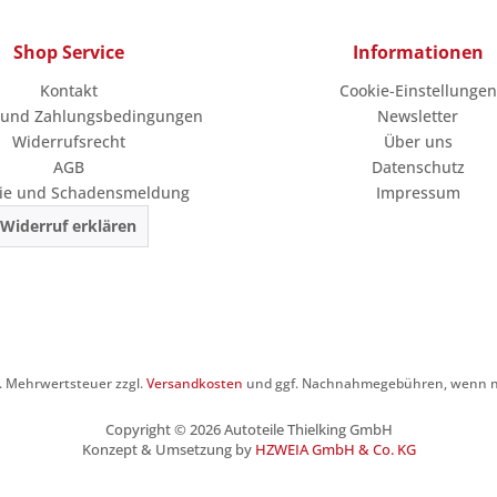
Shop Service
Informationen
Kontakt
Cookie-Einstellungen
 und Zahlungsbedingungen
Newsletter
Widerrufsrecht
Über uns
AGB
Datenschutz
ie und Schadensmeldung
Impressum
Widerruf erklären
zl. Mehrwertsteuer zzgl.
Versandkosten
und ggf. Nachnahmegebühren, wenn ni
Copyright © 2026 Autoteile Thielking GmbH
Konzept & Umsetzung by
HZWEIA GmbH & Co. KG