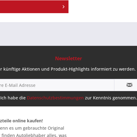
Newsletter
r künftige Aktionen und Produkt-Highlights informiert zu werden. 
Ich habe die
Datenschutzbestimmungen
zur Kenntnis genommen.
zteile online kaufen!
 wenn es um gebrauchte Original
 finden Autoliebhaber alles, was