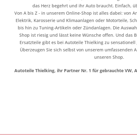
das Herz begehrt und ihr Auto braucht. Einfach, üb
Von A bis Z - in unserem Online-Shop ist alles dabei: vo
Elektrik, Karosserie und Klimaanlagen oder Motorteile, Sc
bis hin zu Tuning-Artikeln oder Zündanlagen. Die Auswahl
Shop ist riesig und lässt keine Wünsche offen. Und das B
Ersatzteile gibt es bei Autoteile Thielking zu sensationel
Überzeugen Sie sich selbst von unserem umfassenden A
unseren Shop.
Autoteile Thielking, ihr Partner Nr. 1 für gebrauchte VW, 