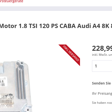
rsteuergeräte
Motor 1.8 TSI 120 PS CABA Audi A4 8K
228,99
INKL VERSAND
inkl. MwSt. 
Senden Sie 
Ihr Preisan
Sie haben no