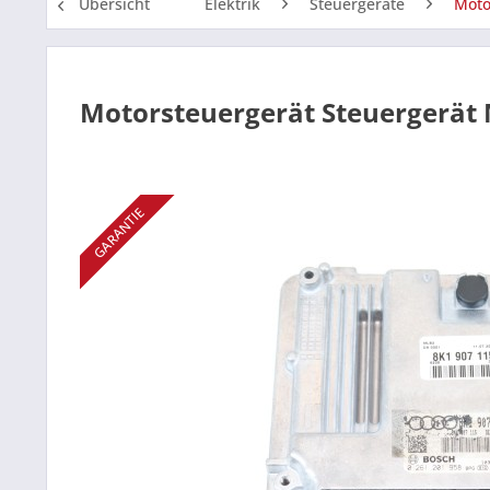
Übersicht
Elektrik
Steuergeräte
Moto
Motorsteuergerät Steuergerät 
GARANTIE