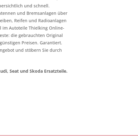
ersichtlich und schnell.
n Antennen und Bremsanlagen über
heiben, Reifen und Radioanlagen
 im Autoteile Thielking Online-
este: die gebrauchten Original
l günstigen Preisen. Garantiert.
ngebot und stöbern Sie durch
Audi, Seat und Skoda Ersatzteile.