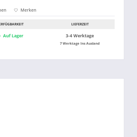
hen
Merken
ERFÜGBARKEIT
LIEFERZEIT
Auf Lager
3-4 Werktage
7 Werktage Ins Ausland