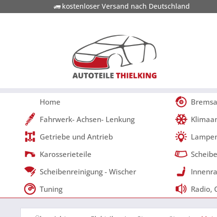
kostenloser Versand nach Deutschland
Home
Bremsa
Fahrwerk- Achsen- Lenkung
Klimaa
Getriebe und Antrieb
Lampen
Karosserieteile
Scheibe
Scheibenreinigung - Wischer
Innenra
Tuning
Radio, 