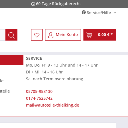
60 Tage Rückgaberecht
Service/Hilfe
Mein Konto
0,00 € *
SERVICE
Mo, Do, Fr. 9 - 13 Uhr und 14 - 17 Uhr
Di + Mi. 14 - 16 Uhr
Sa. nach Terminvereinbarung
le
teile
05705-958130
0174-7525742
mail@autoteile-thielking.de