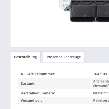
Beschreibung
Passende Fahrzeuge
ATT-Artikelnummer:
1047108
Altersen
Zustand:
einwandfr
Herstellernummern:
8K19071
Versand per:
Paketver