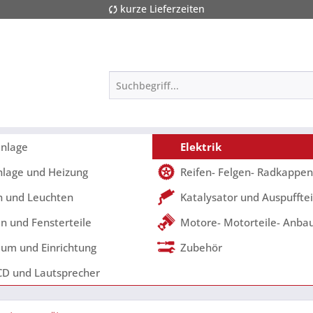
kurze Lieferzeiten
nlage
Elektrik
nlage und Heizung
Reifen- Felgen- Radkappen
 und Leuchten
Katalysator und Auspufftei
n und Fensterteile
Motore- Motorteile- Anbau
um und Einrichtung
Zubehör
CD und Lautsprecher