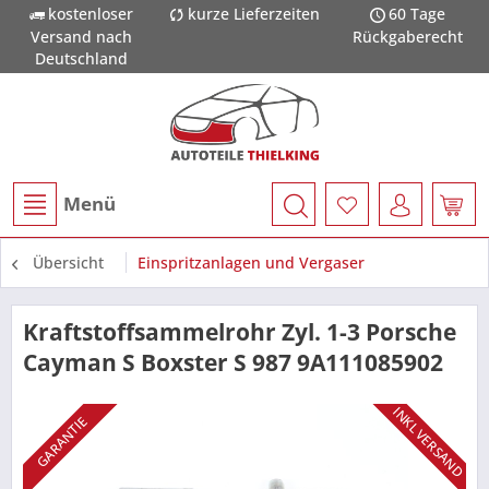
kostenloser
kurze Lieferzeiten
60 Tage
Versand nach
Rückgaberecht
Deutschland
Menü
Übersicht
Einspritzanlagen und Vergaser
Kraftstoffsammelrohr Zyl. 1-3 Porsche
Cayman S Boxster S 987 9A111085902
INKL VERSAND
GARANTIE