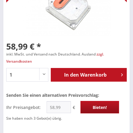
58,99 € *
inkl. MwSt. und Versand nach Deutschland. Ausland
zzgl.
Versandkosten
In den
Warenkorb
Senden Sie einen alternativen Preisvorschlag:
Ihr Preisangebot:
€
Bieten!
Sie haben noch
3
Gebot(e) übrig.