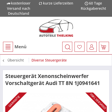
kostenloser
kurze Lieferzeiten
60 Tage
Versand nach
Rückgaberecht
Deutschland
Menü
Übersicht
Diverse Steuergeräte
Steuergerät Xenonscheinwerfer
Vorschaltgerät Audi TT 8N 1J0941641
INKL VERSAND
GARANTIE