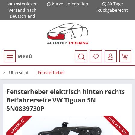
kostenloser
kurze Lieferzeiten
60 Tage
Versand nach
Rückgaberecht
Deutschland
Menü
Übersicht
Fensterheber
Fensterheber elektrisch hinten rechts
Beifahrerseite VW Tiguan 5N
5N0839730P
INKL VERSAND
GARANTIE