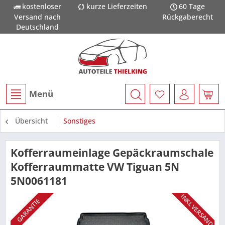
kostenloser
kurze Lieferzeiten
60 Tage
Versand nach
Rückgaberecht
Deutschland
Menü
Übersicht
Sonstiges
Kofferraumeinlage Gepäckraumschale
Kofferraummatte VW Tiguan 5N
5N0061181
INKL VERSAND
GARANTIE