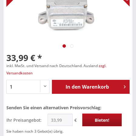
33,99 € *
inkl. MwSt. und Versand nach Deutschland. Ausland
zzgl.
Versandkosten
In den
Warenkorb
Senden Sie einen alternativen Preisvorschlag:
Ihr Preisangebot:
€
Bieten!
Sie haben noch
3
Gebot(e) übrig.