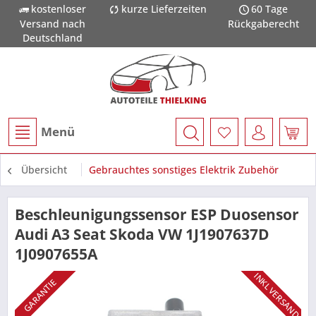
kostenloser
kurze Lieferzeiten
60 Tage
Versand nach
Rückgaberecht
Deutschland
Menü
Übersicht
Gebrauchtes sonstiges Elektrik Zubehör
Beschleunigungssensor ESP Duosensor
Audi A3 Seat Skoda VW 1J1907637D
1J0907655A
INKL VERSAND
GARANTIE