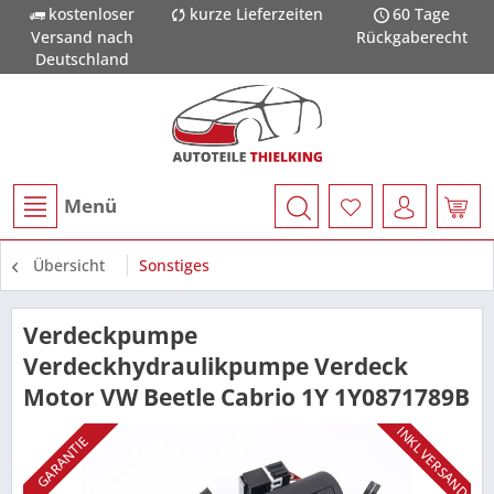
kostenloser
kurze Lieferzeiten
60 Tage
Versand nach
Rückgaberecht
Deutschland
Menü
Übersicht
Sonstiges
Verdeckpumpe
Verdeckhydraulikpumpe Verdeck
Motor VW Beetle Cabrio 1Y 1Y0871789B
INKL VERSAND
GARANTIE