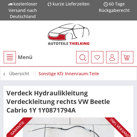
kostenloser
kurze Lieferzeiten
60 Tage
Versand nach
Rückgaberecht
Deutschland
Menü
Übersicht
Sonstige Kfz Innenraum-Teile
Verdeck Hydraulikleitung
Verdeckleitung rechts VW Beetle
Cabrio 1Y 1Y0871794A
INKL VERSAND
GARANTIE