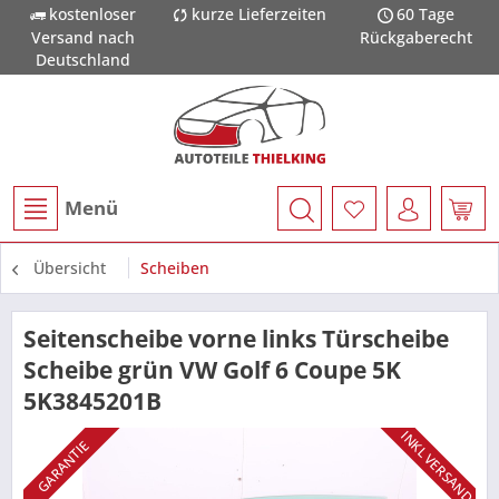
kostenloser
kurze Lieferzeiten
60 Tage
Versand nach
Rückgaberecht
Deutschland
Menü
Übersicht
Scheiben
Seitenscheibe vorne links Türscheibe
Scheibe grün VW Golf 6 Coupe 5K
5K3845201B
INKL VERSAND
GARANTIE