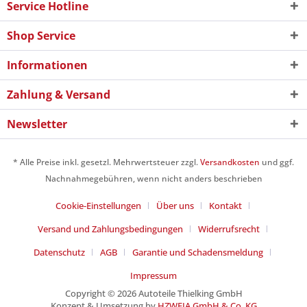
Service Hotline
Shop Service
Informationen
Zahlung & Versand
Newsletter
* Alle Preise inkl. gesetzl. Mehrwertsteuer zzgl.
Versandkosten
und ggf.
Nachnahmegebühren, wenn nicht anders beschrieben
Cookie-Einstellungen
Über uns
Kontakt
Versand und Zahlungsbedingungen
Widerrufsrecht
Datenschutz
AGB
Garantie und Schadensmeldung
Impressum
Copyright © 2026 Autoteile Thielking GmbH
Konzept & Umsetzung by
HZWEIA GmbH & Co. KG