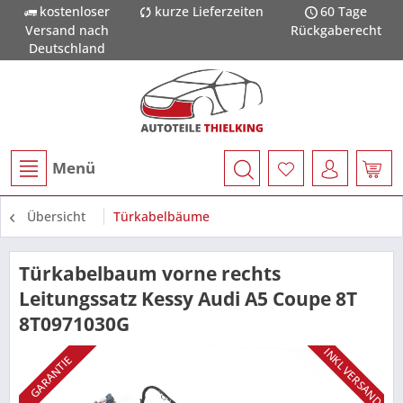
kostenloser
kurze Lieferzeiten
60 Tage
Versand nach
Rückgaberecht
Deutschland
Menü
Übersicht
Türkabelbäume
Türkabelbaum vorne rechts
Leitungssatz Kessy Audi A5 Coupe 8T
8T0971030G
INKL VERSAND
GARANTIE