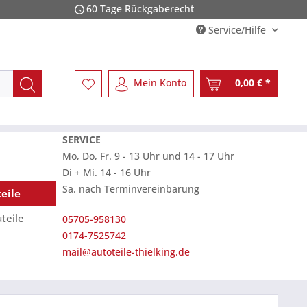
60 Tage Rückgaberecht
Service/Hilfe
Mein Konto
0,00 € *
SERVICE
Mo, Do, Fr. 9 - 13 Uhr und 14 - 17 Uhr
Di + Mi. 14 - 16 Uhr
Sa. nach Terminvereinbarung
eile
teile
05705-958130
0174-7525742
mail@autoteile-thielking.de