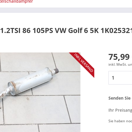
telschalldämpfer
 1.2TSI 86 105PS VW Golf 6 5K 1K0253
75,99 
INKL VERSAND
inkl. MwSt. 
Senden Sie 
Ihr Preisan
Sie haben no