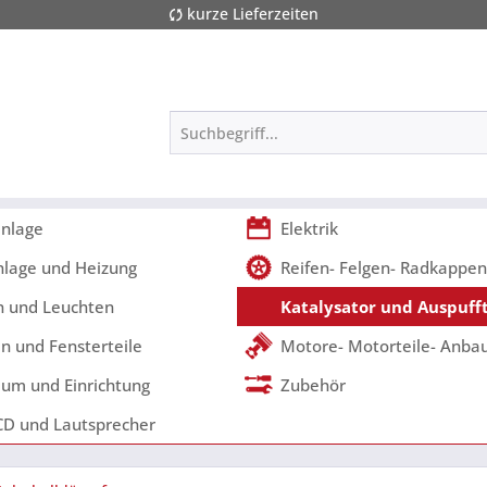
kurze Lieferzeiten
nlage
Elektrik
nlage und Heizung
Reifen- Felgen- Radkappen
 und Leuchten
Katalysator und Auspufft
n und Fensterteile
Motore- Motorteile- Anbau
um und Einrichtung
Zubehör
CD und Lautsprecher