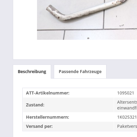
Beschreibung
Passende Fahrzeuge
ATT-Artikelnummer:
1095021
Altersen
Zustand:
einwandfr
Herstellernummern:
1K02532
Versand per:
Paketver