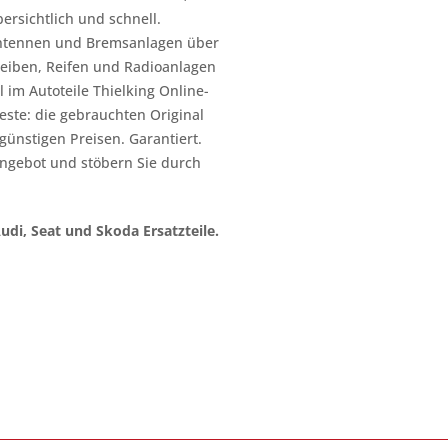
ersichtlich und schnell.
n Antennen und Bremsanlagen über
heiben, Reifen und Radioanlagen
 im Autoteile Thielking Online-
este: die gebrauchten Original
l günstigen Preisen. Garantiert.
ngebot und stöbern Sie durch
Audi, Seat und Skoda Ersatzteile.