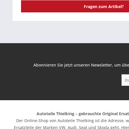
Fragen zum Artikel?
Abonnieren Sie jetzt unseren Newsletter, um übe
Autoteile Thielking – gebrauchte Original Ersat
Der Online-Shop von Autoteile Thielking ist die Adresse,
Ersatzteile der Marken VW, Audi, Seat und Skoda geht. Hier