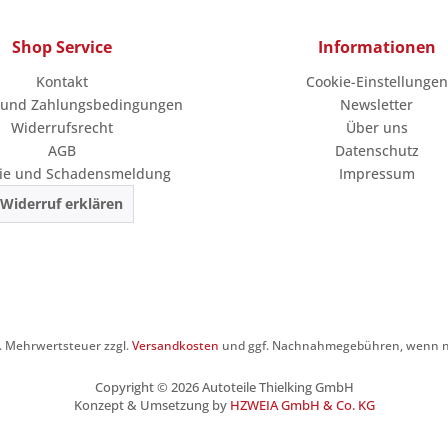
Shop Service
Informationen
Kontakt
Cookie-Einstellungen
 und Zahlungsbedingungen
Newsletter
Widerrufsrecht
Über uns
AGB
Datenschutz
ie und Schadensmeldung
Impressum
Widerruf erklären
zl. Mehrwertsteuer zzgl.
Versandkosten
und ggf. Nachnahmegebühren, wenn ni
Copyright © 2026 Autoteile Thielking GmbH
Konzept & Umsetzung by
HZWEIA GmbH & Co. KG