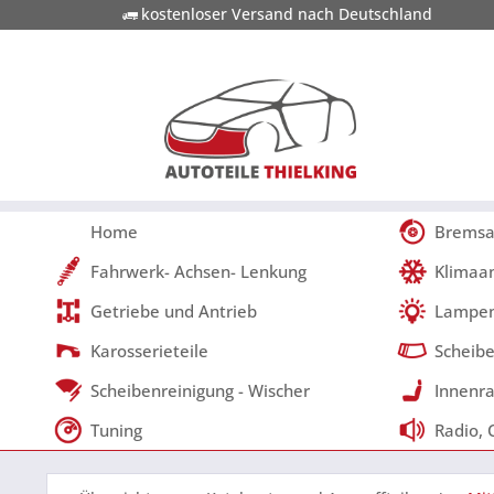
kostenloser Versand nach Deutschland
Home
Bremsa
Fahrwerk- Achsen- Lenkung
Klimaa
Getriebe und Antrieb
Lampen
Karosserieteile
Scheibe
Scheibenreinigung - Wischer
Innenra
Tuning
Radio, 