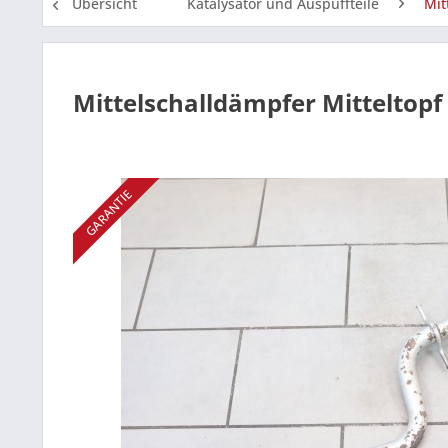
Übersicht
Katalysator und Auspuffteile
Mit
Mittelschalldämpfer Mitteltopf
GARANTIE