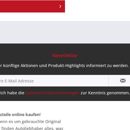
Newsletter
r künftige Aktionen und Produkt-Highlights informiert zu werden. 
Ich habe die
Datenschutzbestimmungen
zur Kenntnis genommen.
zteile online kaufen!
 wenn es um gebrauchte Original
 finden Autoliebhaber alles, was