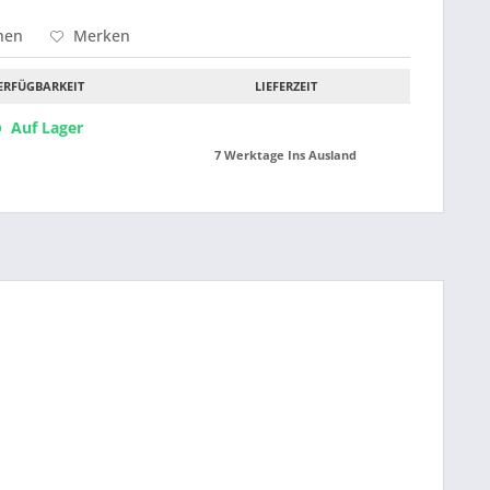
hen
Merken
ERFÜGBARKEIT
LIEFERZEIT
Auf Lager
7 Werktage Ins Ausland