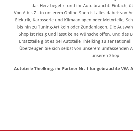
das Herz begehrt und ihr Auto braucht. Einfach, üb
Von A bis Z - in unserem Online-Shop ist alles dabei: vo
Elektrik, Karosserie und Klimaanlagen oder Motorteile, Sc
bis hin zu Tuning-Artikeln oder Zündanlagen. Die Auswahl
Shop ist riesig und lässt keine Wünsche offen. Und das B
Ersatzteile gibt es bei Autoteile Thielking zu sensationel
Überzeugen Sie sich selbst von unserem umfassenden A
unseren Shop.
Autoteile Thielking, ihr Partner Nr. 1 für gebrauchte VW, 