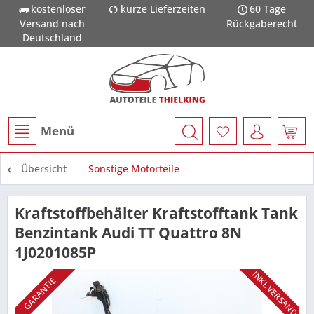
kostenloser
kurze Lieferzeiten
60 Tage
Versand nach
Rückgaberecht
Deutschland
Menü
Übersicht
Sonstige Motorteile
Kraftstoffbehälter Kraftstofftank Tank
Benzintank Audi TT Quattro 8N
1J0201085P
INKL VERSAND
GARANTIE