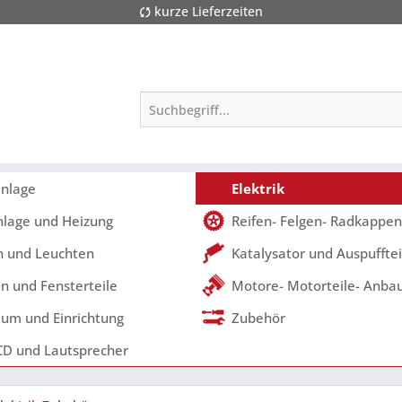
kurze Lieferzeiten
nlage
Elektrik
nlage und Heizung
Reifen- Felgen- Radkappen
 und Leuchten
Katalysator und Auspufftei
n und Fensterteile
Motore- Motorteile- Anbau
um und Einrichtung
Zubehör
CD und Lautsprecher