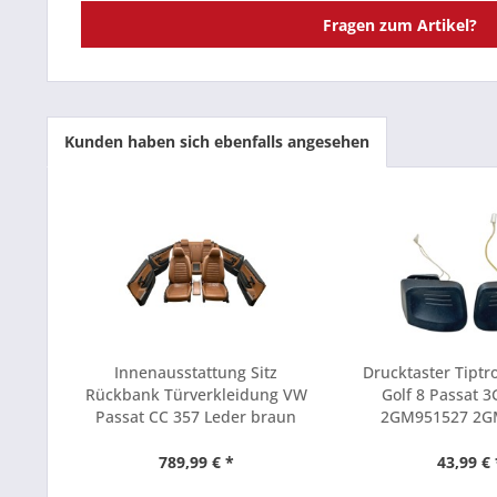
Fragen zum Artikel?
Kunden haben sich ebenfalls angesehen
Innenausstattung Sitz
Drucktaster Tiptr
Rückbank Türverkleidung VW
Golf 8 Passat 3G
Passat CC 357 Leder braun
2GM951527 2G
789,99 € *
43,99 € 