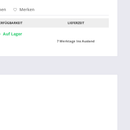
hen
Merken
ERFÜGBARKEIT
LIEFERZEIT
Auf Lager
7 Werktage Ins Ausland