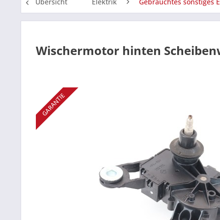
Übersicht
Elektrik
Gebrauchtes sonstiges E
Wischermotor hinten Scheiben
GARANTIE