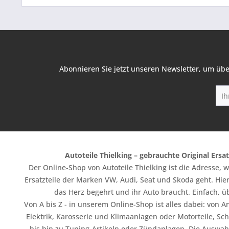
Abonnieren Sie jetzt unseren Newsletter, um übe
Autoteile Thielking – gebrauchte Original Ersat
Der Online-Shop von Autoteile Thielking ist die Adresse,
Ersatzteile der Marken VW, Audi, Seat und Skoda geht. Hier
das Herz begehrt und ihr Auto braucht. Einfach, üb
Von A bis Z - in unserem Online-Shop ist alles dabei: vo
Elektrik, Karosserie und Klimaanlagen oder Motorteile, Sc
bis hin zu Tuning-Artikeln oder Zündanlagen. Die Auswahl