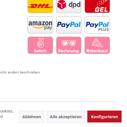
cht anders beschrieben
ookies,
nd
Ablehnen
Alle akzeptieren
Konfigurieren