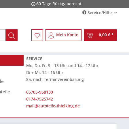
60 Tage Rückgaberecht
Service/Hilfe
Mein Konto
0,00 € *
SERVICE
Mo, Do, Fr. 9 - 13 Uhr und 14 - 17 Uhr
Di + Mi. 14 - 16 Uhr
Sa. nach Terminvereinbarung
le
teile
05705-958130
0174-7525742
mail@autoteile-thielking.de