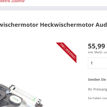
lektrik Zubehör
wischermotor Heckwischermotor Aud
55,99 
INKL VERSAND
inkl. MwSt. 
Senden Sie 
Ihr Preisan
Sie haben no