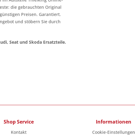
este: die gebrauchten Original
l günstigen Preisen. Garantiert.
ngebot und stöbern Sie durch
Audi, Seat und Skoda Ersatzteile.
Shop Service
Informationen
Kontakt
Cookie-Einstellungen