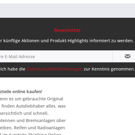
Newsletter
r künftige Aktionen und Produkt-Highlights informiert zu werden. 
Ich habe die
Datenschutzbestimmungen
zur Kenntnis genommen.
zteile online kaufen!
 wenn es um gebrauchte Original
 finden Autoliebhaber alles, was
ersichtlich und schnell.
n Antennen und Bremsanlagen über
heiben, Reifen und Radioanlagen
 im Autoteile Thielking Online-