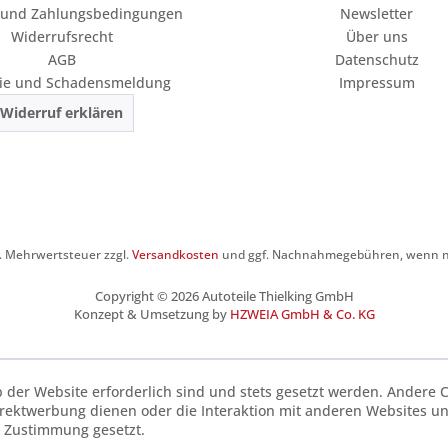
 und Zahlungsbedingungen
Newsletter
Widerrufsrecht
Über uns
AGB
Datenschutz
ie und Schadensmeldung
Impressum
Widerruf erklären
zl. Mehrwertsteuer zzgl.
Versandkosten
und ggf. Nachnahmegebühren, wenn ni
Copyright © 2026 Autoteile Thielking GmbH
Konzept & Umsetzung by
HZWEIA GmbH & Co. KG
b der Website erforderlich sind und stets gesetzt werden. Andere C
irektwerbung dienen oder die Interaktion mit anderen Websites u
r Zustimmung gesetzt.