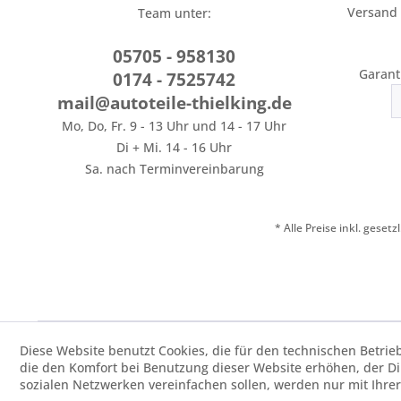
Versand
Team unter:
05705 - 958130
Garant
0174 - 7525742
mail@autoteile-thielking.de
Mo, Do, Fr. 9 - 13 Uhr und 14 - 17 Uhr
Di + Mi. 14 - 16 Uhr
Sa. nach Terminvereinbarung
* Alle Preise inkl. geset
Diese Website benutzt Cookies, die für den technischen Betrie
die den Komfort bei Benutzung dieser Website erhöhen, der D
sozialen Netzwerken vereinfachen sollen, werden nur mit Ihre