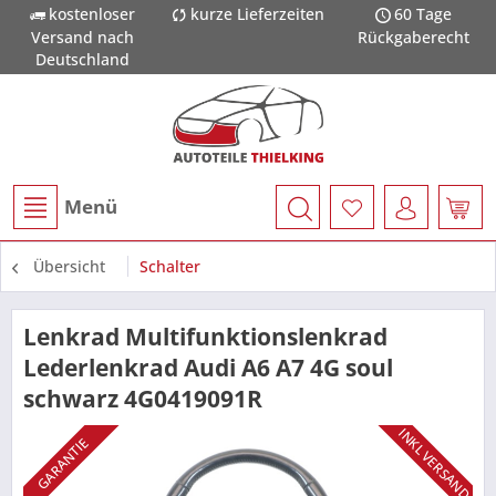
kostenloser
kurze Lieferzeiten
60 Tage
Versand nach
Rückgaberecht
Deutschland
Menü
Übersicht
Schalter
Lenkrad Multifunktionslenkrad
Lederlenkrad Audi A6 A7 4G soul
schwarz 4G0419091R
INKL VERSAND
GARANTIE