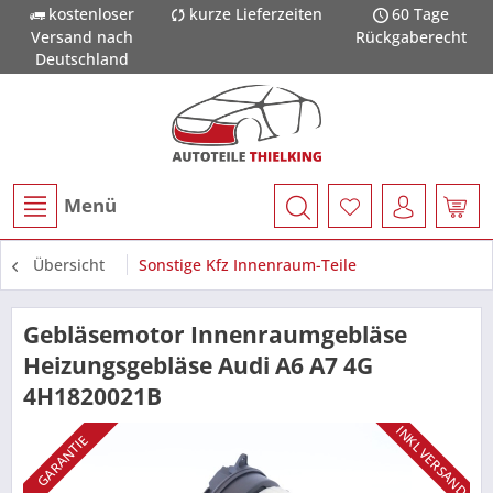
kostenloser
kurze Lieferzeiten
60 Tage
Versand nach
Rückgaberecht
Deutschland
Menü
Übersicht
Sonstige Kfz Innenraum-Teile
Gebläsemotor Innenraumgebläse
Heizungsgebläse Audi A6 A7 4G
4H1820021B
INKL VERSAND
GARANTIE