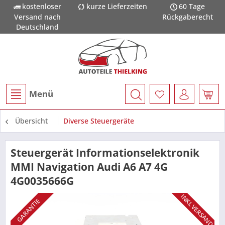
kostenloser
kurze Lieferzeiten
60 Tage
Versand nach
Rückgaberecht
Deutschland
Menü
Übersicht
Diverse Steuergeräte
Steuergerät Informationselektronik
MMI Navigation Audi A6 A7 4G
4G0035666G
INKL VERSAND
GARANTIE