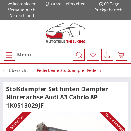
kostenloser
kurze Lieferzeiten
60 Tage
Versand nach
Rückgaberecht
Deutschland
Menü
Übersicht
Federbeine Stoßdämpfer Federn
Stoßdämpfer Set hinten Dämpfer
Hinterachse Audi A3 Cabrio 8P
1K0513029JF
INKL VERSAND
GARANTIE