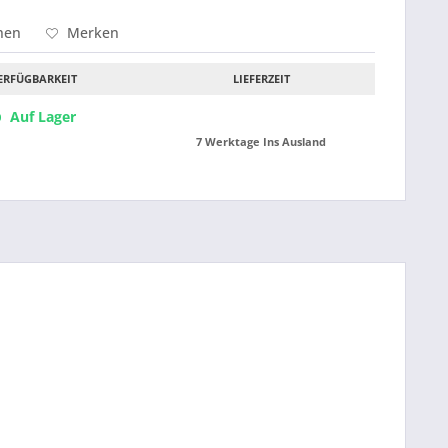
hen
Merken
ERFÜGBARKEIT
LIEFERZEIT
Auf Lager
7 Werktage Ins Ausland