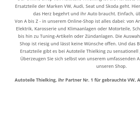
Ersatzteile der Marken VW, Audi, Seat und Skoda geht. Hier
das Herz begehrt und ihr Auto braucht. Einfach, üb
Von A bis Z - in unserem Online-Shop ist alles dabei: vo
Elektrik, Karosserie und Klimaanlagen oder Motorteile, Sc
bis hin zu Tuning-Artikeln oder Zündanlagen. Die Auswahl
Shop ist riesig und lässt keine Wünsche offen. Und das B
Ersatzteile gibt es bei Autoteile Thielking zu sensationel
Überzeugen Sie sich selbst von unserem umfassenden A
unseren Shop.
Autoteile Thielking, ihr Partner Nr. 1 für gebrauchte VW, 