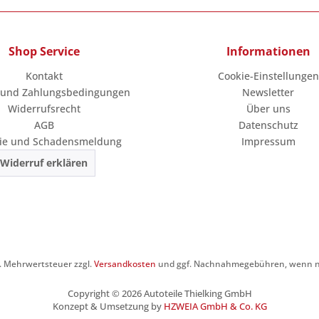
Shop Service
Informationen
Kontakt
Cookie-Einstellungen
 und Zahlungsbedingungen
Newsletter
Widerrufsrecht
Über uns
AGB
Datenschutz
ie und Schadensmeldung
Impressum
Widerruf erklären
zl. Mehrwertsteuer zzgl.
Versandkosten
und ggf. Nachnahmegebühren, wenn ni
Copyright © 2026 Autoteile Thielking GmbH
Konzept & Umsetzung by
HZWEIA GmbH & Co. KG