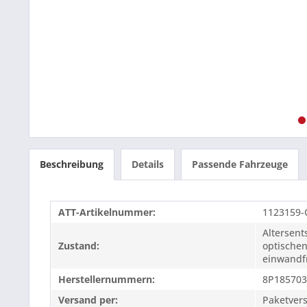
Beschreibung
Details
Passende Fahrzeuge
ATT-Artikelnummer:
1123159
Altersen
Zustand:
optischen
einwandfr
Herstellernummern:
8P185703
Versand per:
Paketver