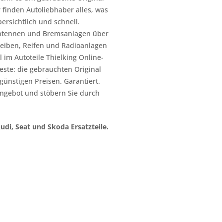
 finden Autoliebhaber alles, was
ersichtlich und schnell.
n Antennen und Bremsanlagen über
heiben, Reifen und Radioanlagen
 im Autoteile Thielking Online-
este: die gebrauchten Original
l günstigen Preisen. Garantiert.
ngebot und stöbern Sie durch
Audi, Seat und Skoda Ersatzteile.