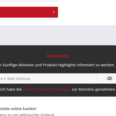
Newsletter
r künftige Aktionen und Produkt-Highlights informiert zu werden. 
Ich habe die
Datenschutzbestimmungen
zur Kenntnis genommen.
zteile online kaufen!
 wenn es um gebrauchte Original