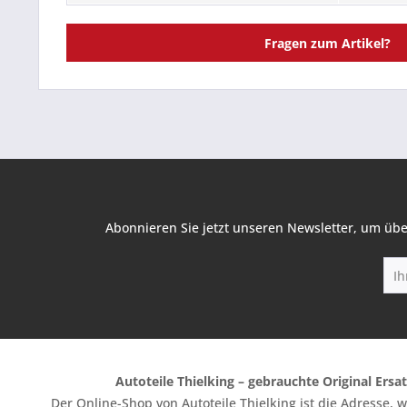
Fragen zum Artikel?
Abonnieren Sie jetzt unseren Newsletter, um übe
Autoteile Thielking – gebrauchte Original Ersat
Der Online-Shop von Autoteile Thielking ist die Adresse,