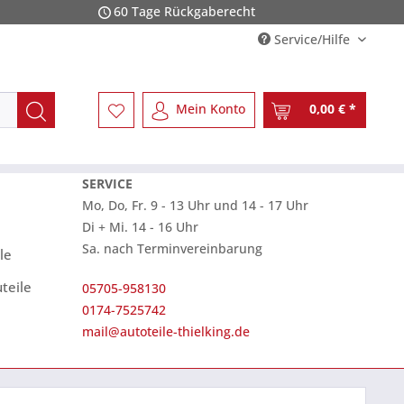
60 Tage Rückgaberecht
Service/Hilfe
Mein Konto
0,00 € *
SERVICE
Mo, Do, Fr. 9 - 13 Uhr und 14 - 17 Uhr
Di + Mi. 14 - 16 Uhr
Sa. nach Terminvereinbarung
le
teile
05705-958130
0174-7525742
mail@autoteile-thielking.de