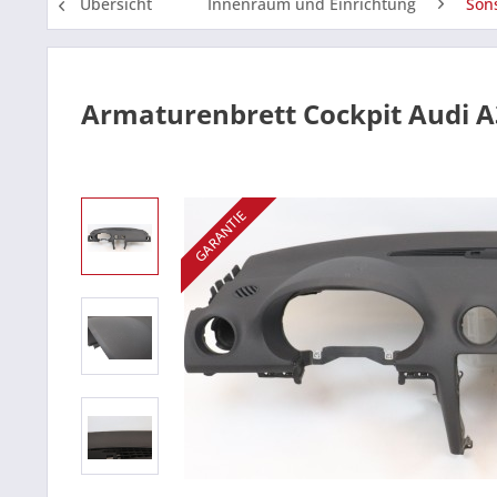
Übersicht
Innenraum und Einrichtung
Son
Armaturenbrett Cockpit Audi A3
GARANTIE