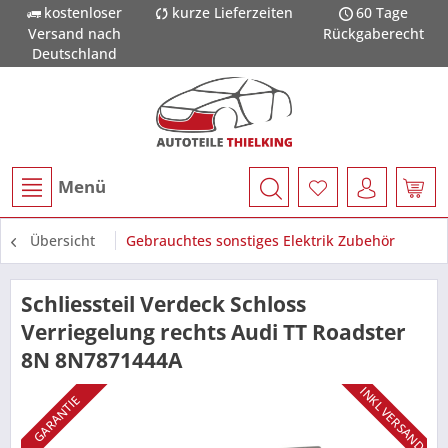
kostenloser
kurze Lieferzeiten
60 Tage
Versand nach
Rückgaberecht
Deutschland
Menü
Übersicht
Gebrauchtes sonstiges Elektrik Zubehör
Schliessteil Verdeck Schloss
Verriegelung rechts Audi TT Roadster
8N 8N7871444A
INKL VERSAND
GARANTIE