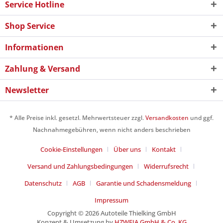
Service Hotline
Shop Service
Informationen
Zahlung & Versand
Newsletter
* Alle Preise inkl. gesetzl. Mehrwertsteuer zzgl.
Versandkosten
und ggf.
Nachnahmegebühren, wenn nicht anders beschrieben
Cookie-Einstellungen
Über uns
Kontakt
Versand und Zahlungsbedingungen
Widerrufsrecht
Datenschutz
AGB
Garantie und Schadensmeldung
Impressum
Copyright © 2026 Autoteile Thielking GmbH
Konzept & Umsetzung by
HZWEIA GmbH & Co. KG