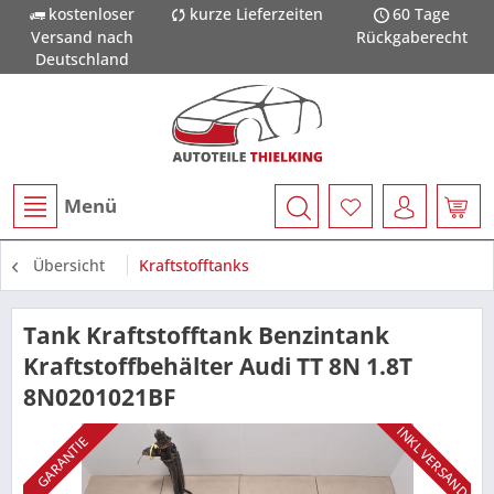
kostenloser
kurze Lieferzeiten
60 Tage
Versand nach
Rückgaberecht
Deutschland
Menü
Übersicht
Kraftstofftanks
Tank Kraftstofftank Benzintank
Kraftstoffbehälter Audi TT 8N 1.8T
8N0201021BF
INKL VERSAND
GARANTIE