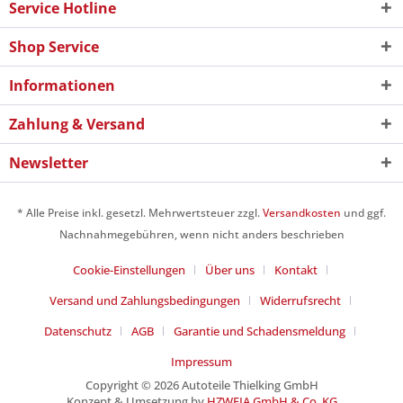
Service Hotline
Shop Service
Informationen
Zahlung & Versand
Newsletter
* Alle Preise inkl. gesetzl. Mehrwertsteuer zzgl.
Versandkosten
und ggf.
Nachnahmegebühren, wenn nicht anders beschrieben
Cookie-Einstellungen
Über uns
Kontakt
Versand und Zahlungsbedingungen
Widerrufsrecht
Datenschutz
AGB
Garantie und Schadensmeldung
Impressum
Copyright © 2026 Autoteile Thielking GmbH
Konzept & Umsetzung by
HZWEIA GmbH & Co. KG