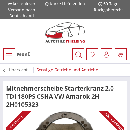
kostenloser
kurze Lieferzeiten
60 Tage
Versand nach
Rückgaberecht
Deutschland
Menü
Übersicht
Sonstige Getriebe und Antriebe
Mitnehmerscheibe Starterkranz 2.0
TDI 180PS CSHA VW Amarok 2H
2H0105323
INKL VERSAND
GARANTIE