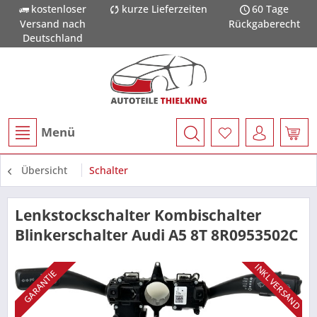
kostenloser
kurze Lieferzeiten
60 Tage
Versand nach
Rückgaberecht
Deutschland
Menü
Übersicht
Schalter
Lenkstockschalter Kombischalter
Blinkerschalter Audi A5 8T 8R0953502C
INKL VERSAND
GARANTIE