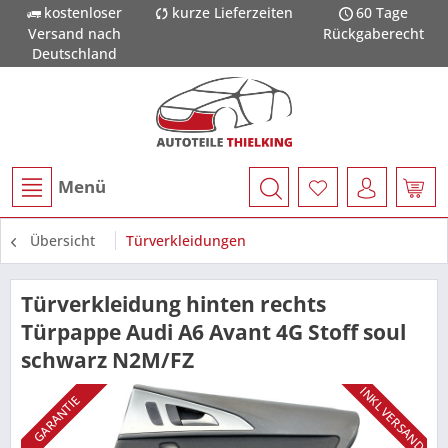
kostenloser
kurze Lieferzeiten
60 Tage
Versand nach
Rückgaberecht
Deutschland
Menü
Übersicht
Türverkleidungen
Türverkleidung hinten rechts
Türpappe Audi A6 Avant 4G Stoff soul
schwarz N2M/FZ
INKL VERSAND
GARANTIE