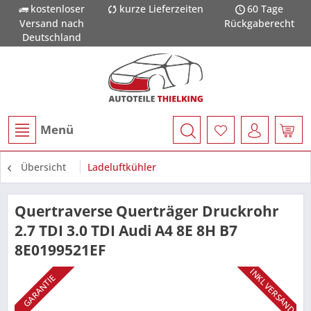
kostenloser
kurze Lieferzeiten
60 Tage
Versand nach
Rückgaberecht
Deutschland
Menü
Übersicht
Ladeluftkühler
Quertraverse Querträger Druckrohr
2.7 TDI 3.0 TDI Audi A4 8E 8H B7
8E0199521EF
INKL VERSAND
GARANTIE