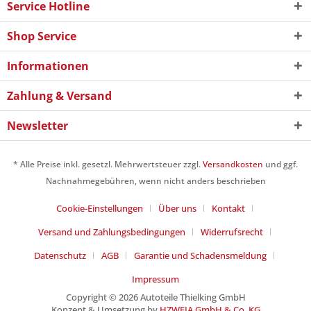
Service Hotline
Shop Service
Informationen
Zahlung & Versand
Newsletter
* Alle Preise inkl. gesetzl. Mehrwertsteuer zzgl.
Versandkosten
und ggf.
Nachnahmegebühren, wenn nicht anders beschrieben
Cookie-Einstellungen
Über uns
Kontakt
Versand und Zahlungsbedingungen
Widerrufsrecht
Datenschutz
AGB
Garantie und Schadensmeldung
Impressum
Copyright © 2026 Autoteile Thielking GmbH
Konzept & Umsetzung by
HZWEIA GmbH & Co. KG