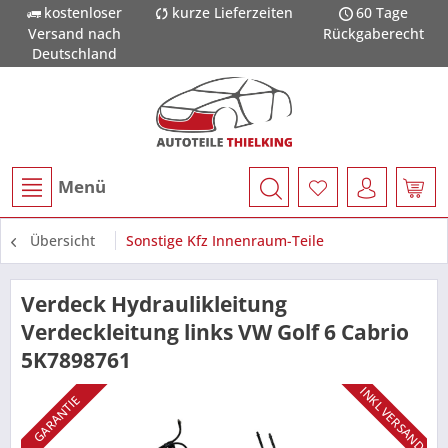
kostenloser
kurze Lieferzeiten
60 Tage
Versand nach
Rückgaberecht
Deutschland
Menü
Übersicht
Sonstige Kfz Innenraum-Teile
Verdeck Hydraulikleitung
Verdeckleitung links VW Golf 6 Cabrio
5K7898761
INKL VERSAND
GARANTIE