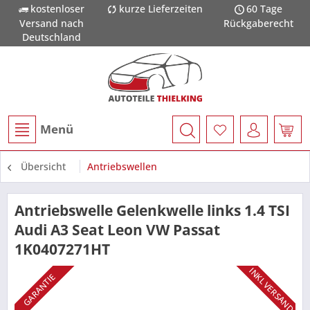
kostenloser
kurze Lieferzeiten
60 Tage
Versand nach
Rückgaberecht
Deutschland
Menü
Übersicht
Antriebswellen
Antriebswelle Gelenkwelle links 1.4 TSI
Audi A3 Seat Leon VW Passat
1K0407271HT
INKL VERSAND
GARANTIE