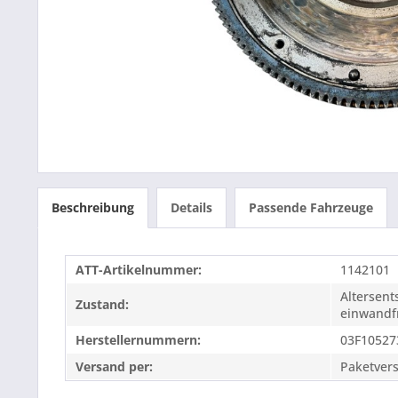
Beschreibung
Details
Passende Fahrzeuge
ATT-Artikelnummer:
1142101
Altersen
Zustand:
einwandfr
Herstellernummern:
03F10527
Versand per:
Paketver