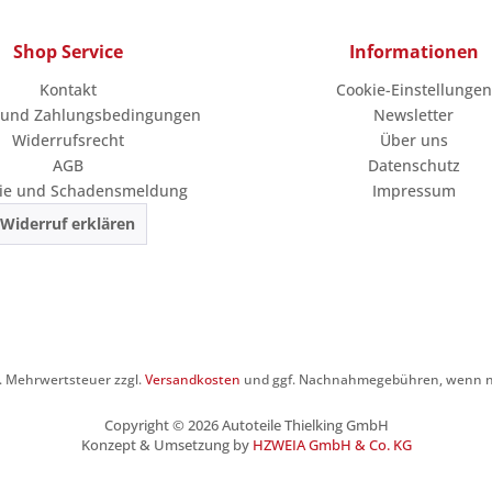
Shop Service
Informationen
Kontakt
Cookie-Einstellungen
 und Zahlungsbedingungen
Newsletter
Widerrufsrecht
Über uns
AGB
Datenschutz
ie und Schadensmeldung
Impressum
Widerruf erklären
zl. Mehrwertsteuer zzgl.
Versandkosten
und ggf. Nachnahmegebühren, wenn ni
Copyright © 2026 Autoteile Thielking GmbH
Konzept & Umsetzung by
HZWEIA GmbH & Co. KG