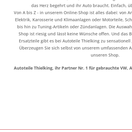
das Herz begehrt und ihr Auto braucht. Einfach, üb
Von A bis Z - in unserem Online-Shop ist alles dabei: vo
Elektrik, Karosserie und Klimaanlagen oder Motorteile, Sc
bis hin zu Tuning-Artikeln oder Zündanlagen. Die Auswahl
Shop ist riesig und lässt keine Wünsche offen. Und das B
Ersatzteile gibt es bei Autoteile Thielking zu sensationel
Überzeugen Sie sich selbst von unserem umfassenden A
unseren Shop.
Autoteile Thielking, ihr Partner Nr. 1 für gebrauchte VW, 