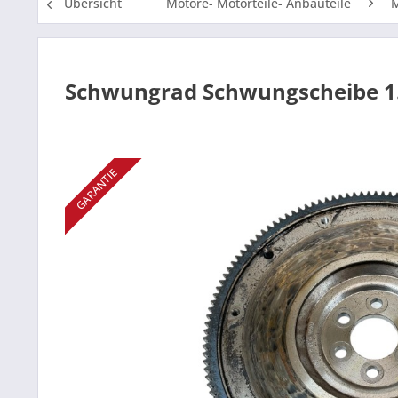
Übersicht
Motore- Motorteile- Anbauteile
M
Schwungrad Schwungscheibe 1.2
GARANTIE