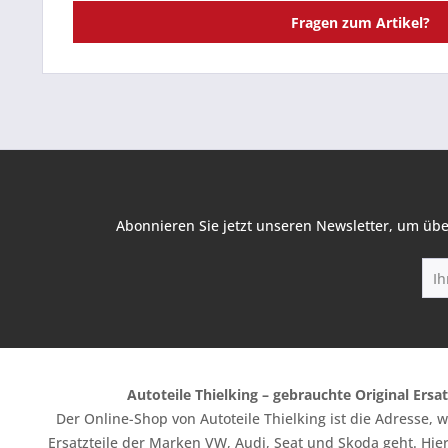
Fragen zum Artikel?
Abonnieren Sie jetzt unseren Newsletter, um übe
Autoteile Thielking – gebrauchte Original Ersat
Der Online-Shop von Autoteile Thielking ist die Adresse,
Ersatzteile der Marken VW, Audi, Seat und Skoda geht. Hier