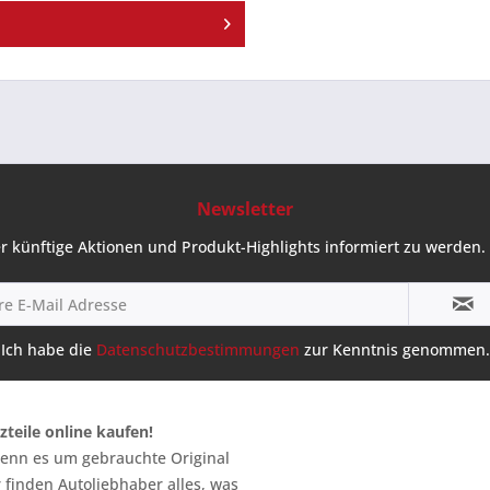
Newsletter
r künftige Aktionen und Produkt-Highlights informiert zu werden. 
Ich habe die
Datenschutzbestimmungen
zur Kenntnis genommen.
zteile online kaufen!
 wenn es um gebrauchte Original
 finden Autoliebhaber alles, was