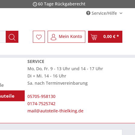
60 Tage Rückgaberecht
Service/Hilfe
Mein Konto
0,00 € *
SERVICE
Mo, Do, Fr. 9 - 13 Uhr und 14 - 17 Uhr
Di + Mi. 14 - 16 Uhr
Sa. nach Terminvereinbarung
le
auteile
05705-958130
0174-7525742
mail@autoteile-thielking.de