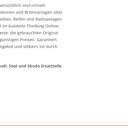
ersichtlich und schnell.
n Antennen und Bremsanlagen über
heiben, Reifen und Radioanlagen
 im Autoteile Thielking Online-
este: die gebrauchten Original
l günstigen Preisen. Garantiert.
ngebot und stöbern Sie durch
Audi, Seat und Skoda Ersatzteile.