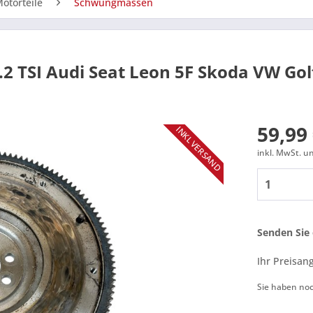
otorteile
Schwungmassen
 TSI Audi Seat Leon 5F Skoda VW Gol
59,99 
INKL VERSAND
inkl. MwSt. 
Senden Sie 
Ihr Preisan
Sie haben no