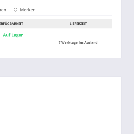
hen
Merken
ERFÜGBARKEIT
LIEFERZEIT
Auf Lager
7 Werktage Ins Ausland