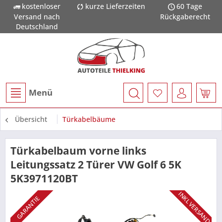
kostenloser
kurze Lieferzeiten
60 Tage
Versand nach
Rückgaberecht
Deutschland
Menü
Übersicht
Türkabelbäume
Türkabelbaum vorne links
Leitungssatz 2 Türer VW Golf 6 5K
5K3971120BT
INKL VERSAND
GARANTIE