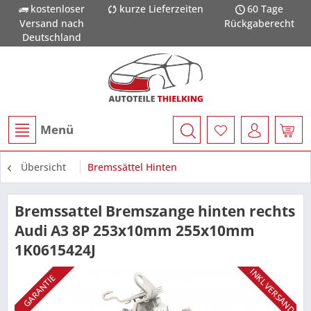
kostenloser
kurze Lieferzeiten
60 Tage
Versand nach
Rückgaberecht
Deutschland
Menü
Übersicht
Bremssättel Hinten
Bremssattel Bremszange hinten rechts
Audi A3 8P 253x10mm 255x10mm
1K0615424J
INKL VERSAND
GARANTIE