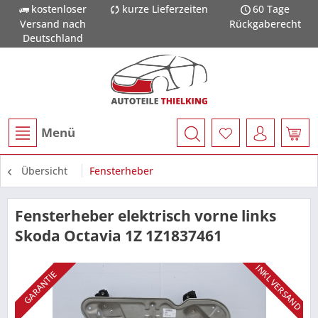
kostenloser
kurze Lieferzeiten
60 Tage
Versand nach
Rückgaberecht
Deutschland
Menü
Übersicht
Fensterheber
Fensterheber elektrisch vorne links
Skoda Octavia 1Z 1Z1837461
INKL VERSAND
GARANTIE