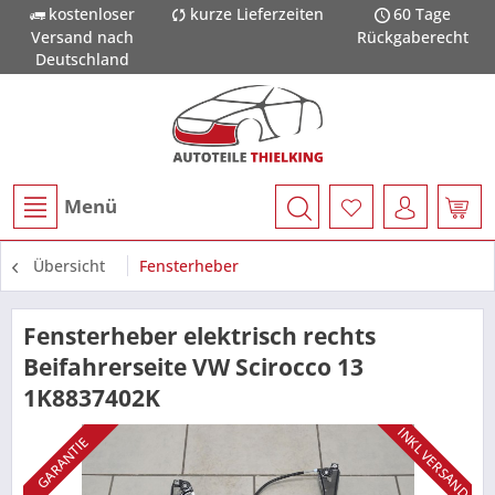
kostenloser
kurze Lieferzeiten
60 Tage
Versand nach
Rückgaberecht
Deutschland
Menü
Übersicht
Fensterheber
Fensterheber elektrisch rechts
Beifahrerseite VW Scirocco 13
1K8837402K
INKL VERSAND
GARANTIE