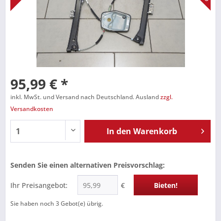
95,99 € *
inkl. MwSt. und Versand nach Deutschland. Ausland
zzgl.
Versandkosten
In den
Warenkorb
Senden Sie einen alternativen Preisvorschlag:
Ihr Preisangebot:
€
Bieten!
Sie haben noch
3
Gebot(e) übrig.