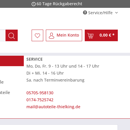
60 Tage Rückgaberecht
Service/Hilfe
Mein Konto
0,00 € *
SERVICE
Mo, Do, Fr. 9 - 13 Uhr und 14 - 17 Uhr
Di + Mi. 14 - 16 Uhr
Sa. nach Terminvereinbarung
le
teile
05705-958130
0174-7525742
mail@autoteile-thielking.de