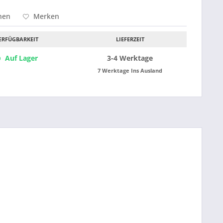
hen
Merken
ERFÜGBARKEIT
LIEFERZEIT
Auf Lager
3-4 Werktage
7 Werktage Ins Ausland