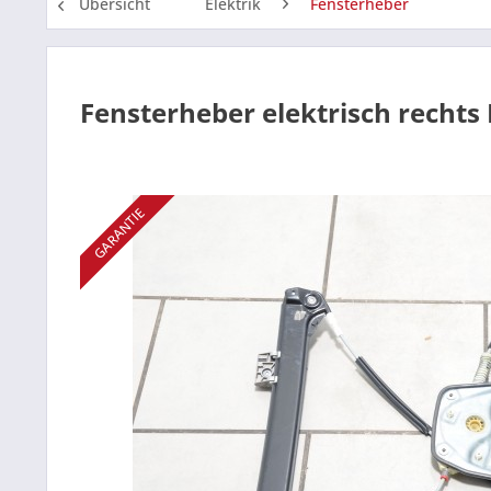
Übersicht
Elektrik
Fensterheber
Fensterheber elektrisch rechts
GARANTIE