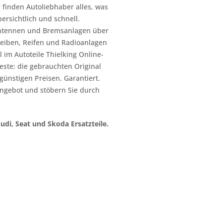
 finden Autoliebhaber alles, was
ersichtlich und schnell.
n Antennen und Bremsanlagen über
heiben, Reifen und Radioanlagen
 im Autoteile Thielking Online-
este: die gebrauchten Original
l günstigen Preisen. Garantiert.
ngebot und stöbern Sie durch
Audi, Seat und Skoda Ersatzteile.