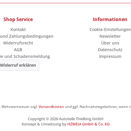
Shop Service
Informationen
Kontakt
Cookie-Einstellungen
 und Zahlungsbedingungen
Newsletter
Widerrufsrecht
Über uns
AGB
Datenschutz
ie und Schadensmeldung
Impressum
Widerruf erklären
zl. Mehrwertsteuer zzgl.
Versandkosten
und ggf. Nachnahmegebühren, wenn ni
Copyright © 2026 Autoteile Thielking GmbH
Konzept & Umsetzung by
HZWEIA GmbH & Co. KG