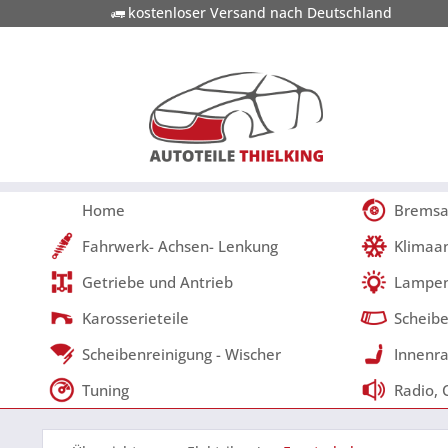
kostenloser Versand nach Deutschland
Home
Bremsa
Fahrwerk- Achsen- Lenkung
Klimaa
Getriebe und Antrieb
Lampen
Karosserieteile
Scheibe
Scheibenreinigung - Wischer
Innenra
Tuning
Radio, 