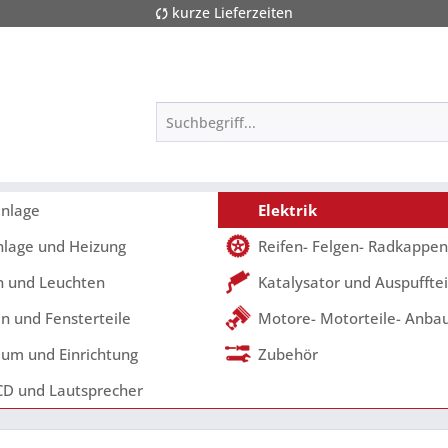
kurze Lieferzeiten
nlage
Elektrik
nlage und Heizung
Reifen- Felgen- Radkappen
 und Leuchten
Katalysator und Auspufftei
n und Fensterteile
Motore- Motorteile- Anbau
um und Einrichtung
Zubehör
CD und Lautsprecher