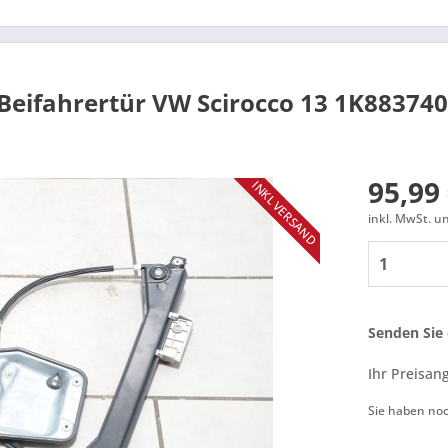
 Beifahrertür VW Scirocco 13 1K88374
95,99 
INKL VERSAND
inkl. MwSt. 
Senden Sie 
Ihr Preisan
Sie haben no