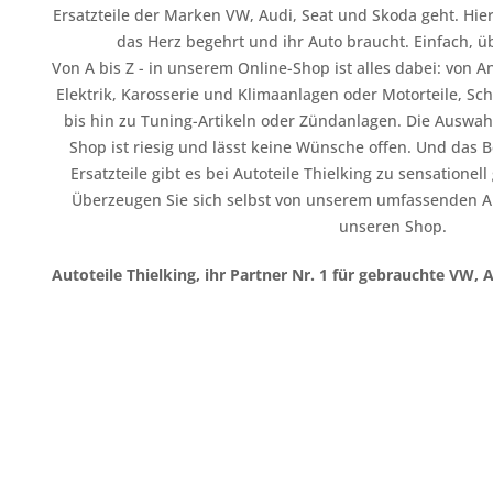
Ersatzteile der Marken VW, Audi, Seat und Skoda geht. Hier
das Herz begehrt und ihr Auto braucht. Einfach, üb
Von A bis Z - in unserem Online-Shop ist alles dabei: vo
Elektrik, Karosserie und Klimaanlagen oder Motorteile, Sc
bis hin zu Tuning-Artikeln oder Zündanlagen. Die Auswahl
Shop ist riesig und lässt keine Wünsche offen. Und das B
Ersatzteile gibt es bei Autoteile Thielking zu sensationel
Überzeugen Sie sich selbst von unserem umfassenden A
unseren Shop.
Autoteile Thielking, ihr Partner Nr. 1 für gebrauchte VW, 